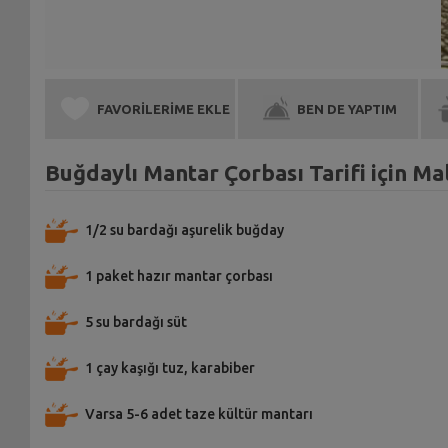
FAVORİLERİME EKLE
BEN DE YAPTIM
Buğdaylı Mantar Çorbası Tarifi için M
1/2 su bardağı aşurelik buğday
1 paket hazır mantar çorbası
5 su bardağı süt
1 çay kaşığı tuz, karabiber
Varsa 5-6 adet taze kültür mantarı