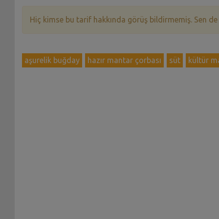
Hiç kimse bu tarif hakkında görüş bildirmemiş. Sen de
aşurelik buğday
hazır mantar çorbası
süt
kültür m