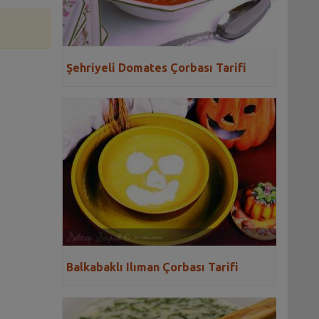
Şehriyeli Domates Çorbası Tarifi
Balkabaklı Ilıman Çorbası Tarifi