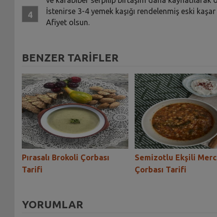
İstenirse 3-4 yemek kaşığı rendelenmiş eski kaşar v
Afiyet olsun.
BENZER TARİFLER
bası
Pırasalı Brokoli Çorbası
Semizotlu Ekşili Mer
Tarifi
Çorbası Tarifi
YORUMLAR