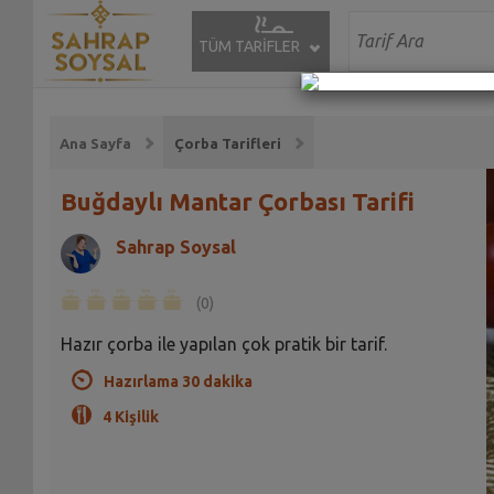
TÜM TARİFLER
Ana Sayfa
Çorba Tarifleri
Buğdaylı Mantar Çorbası Tarifi
Sahrap Soysal
(0)
Hazır çorba ile yapılan çok pratik bir tarif.
Hazırlama 30 dakika
4 Kişilik