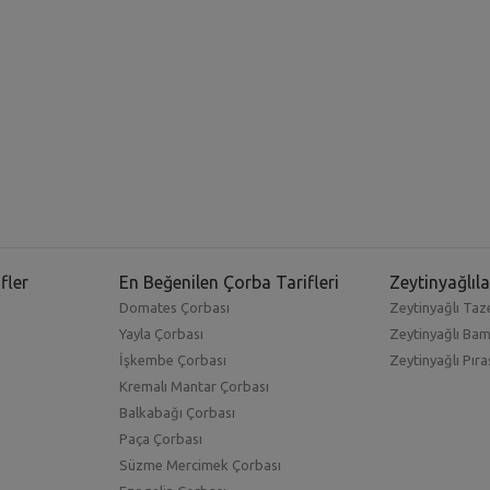
fler
En Beğenilen Çorba Tarifleri
Zeytinyağlıla
Domates Çorbası
Zeytinyağlı Taze
Yayla Çorbası
Zeytinyağlı Ba
İşkembe Çorbası
Zeytinyağlı Pıra
Kremalı Mantar Çorbası
Balkabağı Çorbası
Paça Çorbası
Süzme Mercimek Çorbası