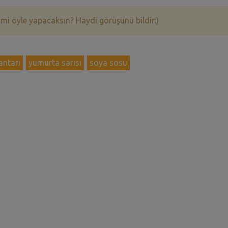
 mi öyle yapacaksın? Haydi görüşünü bildir:)
antarı
yumurta sarısı
soya sosu