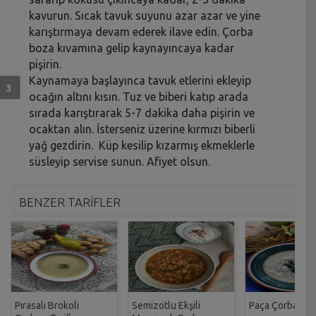
kavurun. Sıcak tavuk suyunu azar azar ve yine
karıştırmaya devam ederek ilave edin. Çorba
boza kıvamına gelip kaynayıncaya kadar
pişirin.
Kaynamaya başlayınca tavuk etlerini ekleyip
ocağın altını kısın. Tuz ve biberi katıp arada
sırada karıştırarak 5-7 dakika daha pişirin ve
ocaktan alın. İsterseniz üzerine kırmızı biberli
yağ gezdirin. Küp kesilip kızarmış ekmeklerle
süsleyip servise sunun. Afiyet olsun.
BENZER TARİFLER
Pırasalı Brokoli
Semizotlu Ekşili
Paça Çorbası Ta