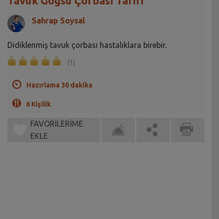
Tavuk Göğsü Çorbası Tarifi
Sahrap Soysal
Didiklenmiş tavuk çorbası hastalıklara birebir.
(1)
Hazırlama 30 dakika
6 Kişilik
FAVORİLERİME
EKLE