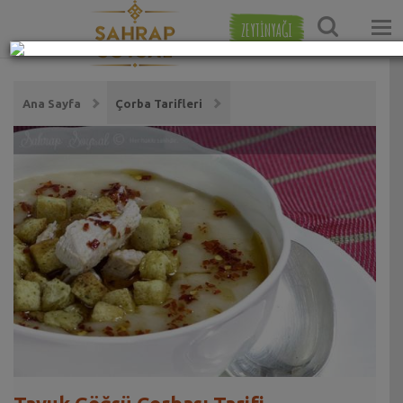
ZEYTİNYAĞI
Ana Sayfa
Çorba Tarifleri