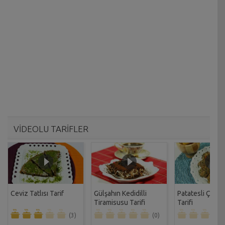
VİDEOLU TARİFLER
Ceviz Tatlısı Tarif
Gülşahın Kedidilli
Patatesli Çıtır 
Tiramisusu Tarifi
Tarifi
(3)
(0)