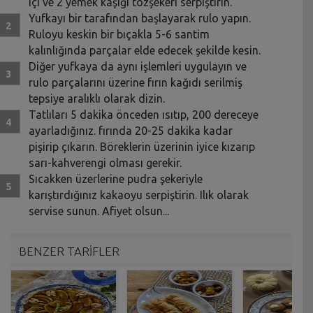
içi ve 2 yemek kaşığı tozşekeri serpiştirin.
Yufkayı bir tarafından başlayarak rulo yapın.
Ruloyu keskin bir bıçakla 5-6 santim
kalınlığında parçalar elde edecek şekilde kesin.
Diğer yufkaya da aynı işlemleri uygulayın ve
rulo parçalarını üzerine fırın kağıdı serilmiş
tepsiye aralıklı olarak dizin.
Tatlıları 5 dakika önceden ısıtıp, 200 dereceye
ayarladığınız. fırında 20-25 dakika kadar
pişirip çıkarın. Böreklerin üzerinin iyice kızarıp
sarı-kahverengi olması gerekir.
Sıcakken üzerlerine pudra şekeriyle
karıştırdığınız kakaoyu serpiştirin. Ilık olarak
servise sunun. Afiyet olsun...
BENZER TARİFLER