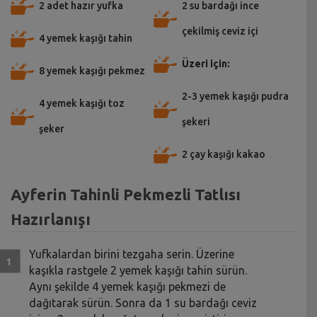
2 adet hazır yufka
2 su bardağı ince
çekilmiş ceviz içi
4 yemek kaşığı tahin
Üzeri için:
8 yemek kaşığı pekmez
2-3 yemek kaşığı pudra
4 yemek kaşığı toz
şekeri
şeker
2 çay kaşığı kakao
Ayferin Tahinli Pekmezli Tatlısı
Hazırlanışı
Yufkalardan birini tezgaha serin. Üzerine
kaşıkla rastgele 2 yemek kaşığı tahin sürün.
Aynı şekilde 4 yemek kaşığı pekmezi de
dağıtarak sürün. Sonra da 1 su bardağı ceviz