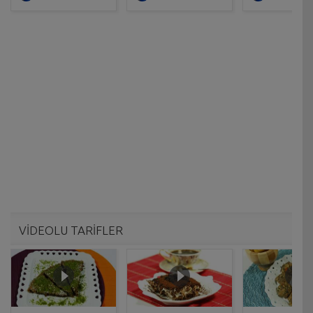
VİDEOLU TARİFLER