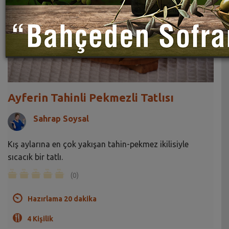
Ayferin Tahinli Pekmezli Tatlısı
Sahrap Soysal
Kış aylarına en çok yakışan tahin-pekmez ikilisiyle
sıcacık bir tatlı.
(0)
Hazırlama 20 dakika
4 Kişilik