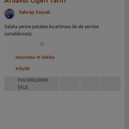
Arnavut Ciğeri Tarifi
Sahrap Soysal
Salata yerine patates kızartması ile de servise
sunabilirsiniz.
(0)
Hazırlama 15 dakika
4 Kişilik
FAVORİLERİME
EKLE