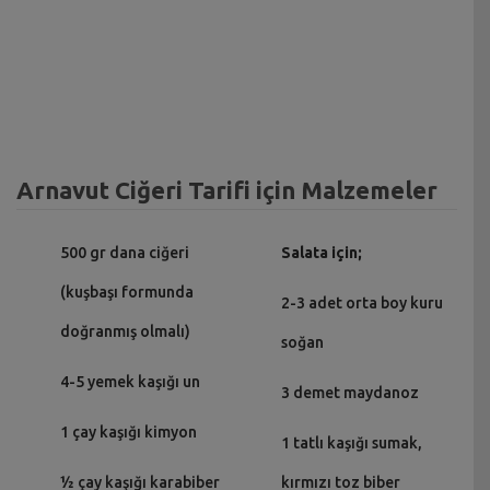
Arnavut Ciğeri Tarifi için Malzemeler
500 gr dana ciğeri
Salata için;
(kuşbaşı formunda
2-3 adet orta boy kuru
doğranmış olmalı)
soğan
4-5 yemek kaşığı un
3 demet maydanoz
1 çay kaşığı kimyon
1 tatlı kaşığı sumak,
½ çay kaşığı karabiber
kırmızı toz biber