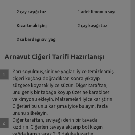
2 çay kaşığı tuz
1 adet limonun suyu
Kızartmak için;
2 çay kaşığı tuz
2 su bardağı sıvı yağ
Arnavut Ciğeri Tarifi Hazırlanışı
Zarı soyulmuş,sinir ve yağları iyice temizlenmiş
ciğeri kuşbaşı doğradıktan sonra yıkayıp
süzgece koyarak iyice süzün. Diğer taraftan,
unu geniş bir tabağa koyup üzerine karabiber
ve kimyonu ekleyin. Malzemeleri iyice karıştırın.
Ciğerleri bu unlu karışıma iyice bulayın, fazla
ununu silkeleyin.
Diğer taraftan, sıvıyağı derin bir tavada
kızdırın. Ciğerleri tavaya aktarıp bol kızgın
yağda karıştırarak 2-3 dakika kızartın.