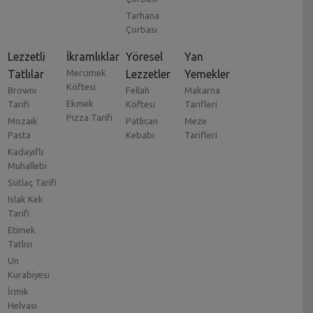
Tarhana
Çorbası
Lezzetli
İkramlıklar
Yöresel
Yan
Tatlılar
Mercimek
Lezzetler
Yemekler
Köftesi
Browni
Fellah
Makarna
Ekmek
Tarifi
Köftesi
Tarifleri
Pizza Tarifi
Mozaik
Patlıcan
Meze
Pasta
Kebabı
Tarifleri
Kadayıflı
Muhallebi
Sütlaç Tarifi
Islak Kek
Tarifi
Etimek
Tatlısı
Un
Kurabiyesi
İrmik
Helvası