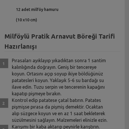
12 adet milföy hamuru
(10 x10 cm)
Milföylü Pratik Arnavut Böreği Tarifi
Hazırlanışı
Pırasaları ayıklayıp yıkadıktan sonra 1 santim
kalınlığında doğrayın. Geniş bir tencereye
koyun. Ortasını açıp soyup ikiye böldüğünüz
patatesleri koyun. Yaklaşık 5-6 su bardağı su
ilave edin. Tuzu serpin ve tencerenin kapağını
kapatıp pişmeye bırakın.
Kontrol edip patatese çatal batırın. Patates
pişmişse pırasa da pişmiş demektir. Ocaktan
alıp süzgece koyun ve en az 1 saat bekleterek
süzülmesini sağlayın. Malzemeleri elinizle ezin.
Karışımı bir kaba aktarıp peynirle karıştırın.