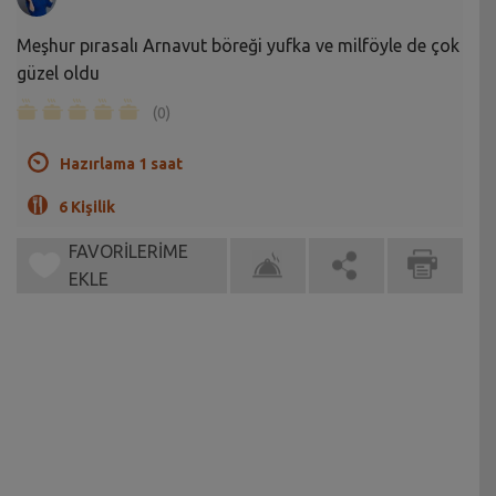
Meşhur pırasalı Arnavut böreği yufka ve milföyle de çok
güzel oldu
(0)
Hazırlama 1 saat
6 Kişilik
FAVORİLERİME
EKLE