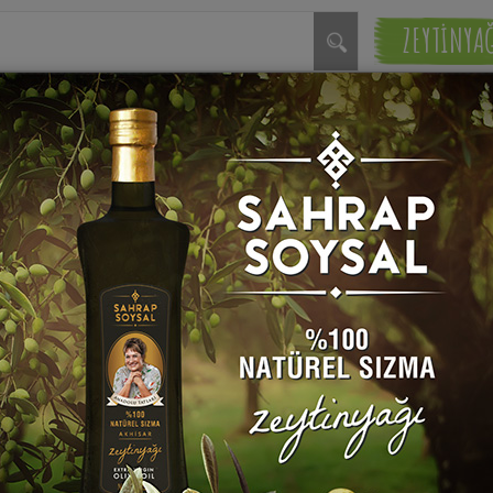
ZEYTİNYA
Yufkadan Börek Tarifleri