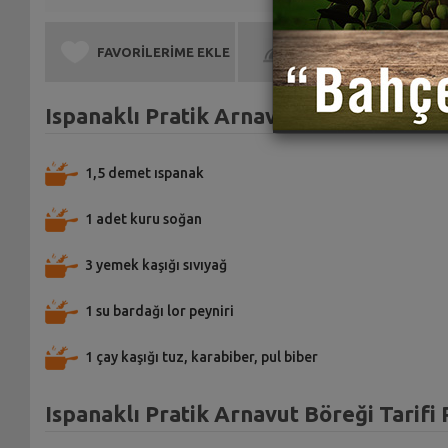
FAVORİLERİME EKLE
BEN DE YAPTIM
Ispanaklı Pratik Arnavut Böreği Tarifi
1,5 demet ıspanak
1 adet kuru soğan
3 yemek kaşığı sıvıyağ
1 su bardağı lor peyniri
1 çay kaşığı tuz, karabiber, pul biber
Ispanaklı Pratik Arnavut Böreği Tarifi 