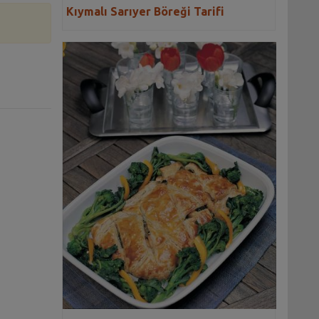
Kıymalı Sarıyer Böreği Tarifi