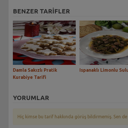
BENZER TARİFLER
Pizza
Damla Sakızlı Pratik
Ispanaklı Limonlu Sul
Kurabiye Tarifi
YORUMLAR
Hiç kimse bu tarif hakkında görüş bildirmemiş. Sen de