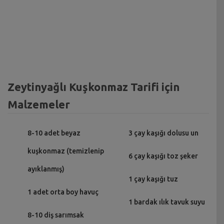
Zeytinyağlı Kuşkonmaz Tarifi için
Malzemeler
8-10 adet beyaz
3 çay kaşığı dolusu un
kuşkonmaz (temizlenip
6 çay kaşığı toz şeker
ayıklanmış)
1 çay kaşığı tuz
1 adet orta boy havuç
1 bardak ılık tavuk suyu
8-10 diş sarımsak