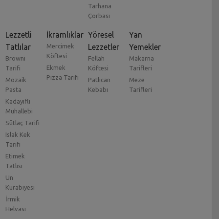
Tarhana
Çorbası
Lezzetli
İkramlıklar
Yöresel
Yan
Tatlılar
Mercimek
Lezzetler
Yemekler
Köftesi
Browni
Fellah
Makarna
Ekmek
Tarifi
Köftesi
Tarifleri
Pizza Tarifi
Mozaik
Patlıcan
Meze
Pasta
Kebabı
Tarifleri
Kadayıflı
Muhallebi
Sütlaç Tarifi
Islak Kek
Tarifi
Etimek
Tatlısı
Un
Kurabiyesi
İrmik
Helvası