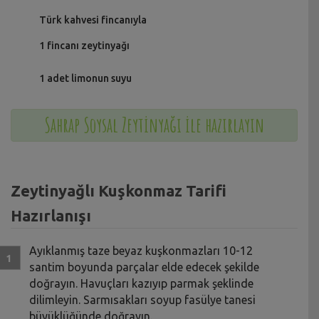
Türk kahvesi fincanıyla
1 fincanı zeytinyağı
1 adet limonun suyu
Sahrap Soysal Zeytinyağı ile hazırlayın
Zeytinyağlı Kuşkonmaz Tarifi
Hazırlanışı
Ayıklanmış taze beyaz kuşkonmazları 10-12
santim boyunda parçalar elde edecek şekilde
doğrayın. Havuçları kazıyıp parmak şeklinde
dilimleyin. Sarmısakları soyup fasülye tanesi
büyüklüğünde doğrayın.