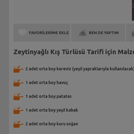
FAVORİLERİME EKLE
BEN DE YAPTIM
Zeytinyağlı Kış Türlüsü Tarifi için Mal
2 adet orta boy kereviz (yeşil yapraklarıyla kullanılacak
1 adet orta boy havuç
1 adet orta boy patates
1 adet orta boy yeşil kabak
2 adet orta boy kuru soğan