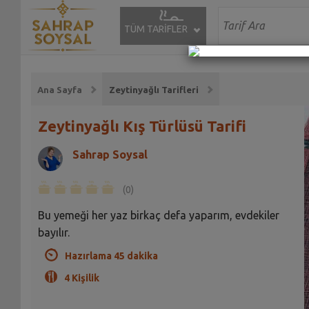
TÜM TARİFLER
Ana Sayfa
Zeytinyağlı Tarifleri
Zeytinyağlı Kış Türlüsü Tarifi
Sahrap Soysal
(0)
Bu yemeği her yaz birkaç defa yaparım, evdekiler
bayılır.
Hazırlama 45 dakika
4 Kişilik