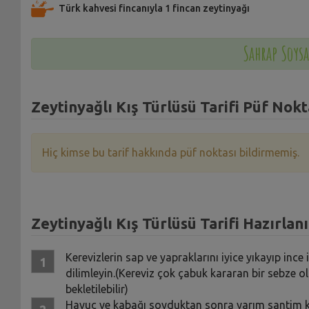
Türk kahvesi fincanıyla 1 fincan zeytinyağı
Sahrap Soysa
Zeytinyağlı Kış Türlüsü Tarifi Püf Nokt
Hiç kimse bu tarif hakkında püf noktası bildirmemiş.
Zeytinyağlı Kış Türlüsü Tarifi Hazırlanı
Kerevizlerin sap ve yapraklarını iyice yıkayıp ince
dilimleyin.(Kereviz çok çabuk kararan bir sebze o
bekletilebilir)
Havuç ve kabağı soyduktan sonra yarım santim kal