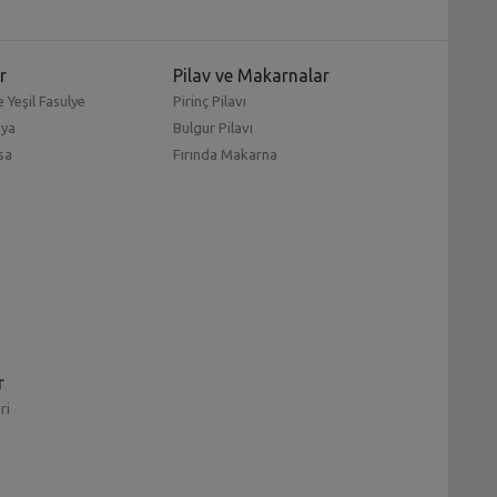
r
Pilav ve Makarnalar
 Yeşil Fasulye
Pirinç Pilavı
mya
Bulgur Pilavı
sa
Fırında Makarna
r
ri