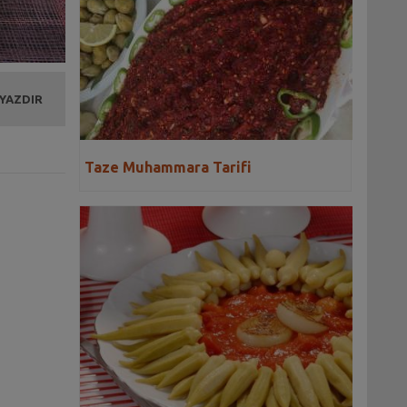
 YAZDIR
Taze Muhammara Tarifi