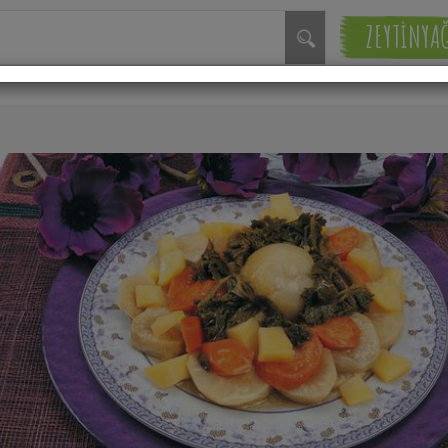
ZEYTİNYA