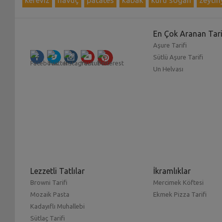
En Çok Aranan Tari
Aşure Tarifi
Sütlü Aşure Tarifi
Un Helvası
Lezzetli Tatlılar
İkramlıklar
Browni Tarifi
Mercimek Köftesi
Mozaik Pasta
Ekmek Pizza Tarifi
Kadayıflı Muhallebi
Sütlaç Tarifi