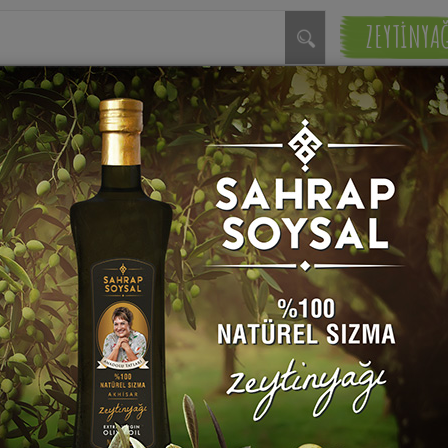
ZEYTİNYA