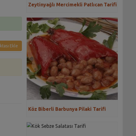
Zeytinyağlı Mercimekli Patlıcan Tarifi
ktası Ekle
Köz Biberli Barbunya Pilaki Tarifi