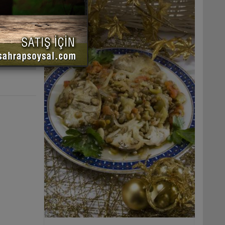
 YAZDIR