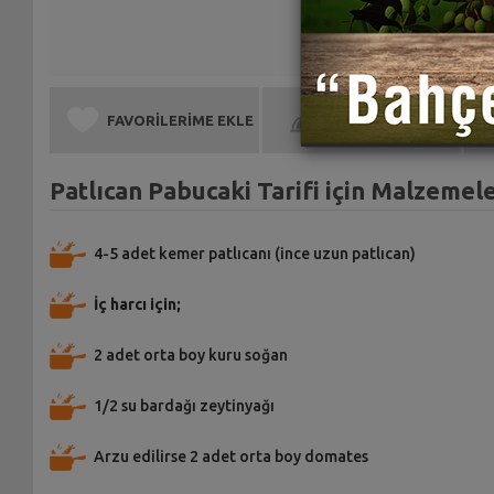
FAVORİLERİME EKLE
BEN DE YAPTIM
Patlıcan Pabucaki Tarifi için Malzemel
4-5 adet kemer patlıcanı (ince uzun patlıcan)
İç harcı için;
2 adet orta boy kuru soğan
1/2 su bardağı zeytinyağı
Arzu edilirse 2 adet orta boy domates