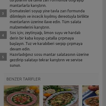
turşularını da tavla zarı formunda doğrayıp
mantarlarla karıştırın.
Domatesleri soyup yine tavla zarı formunda
dilimleyin ve incecik kıyılmış dereotuyla birlikte
mantarların üzerine ilave edin. Tüm salata
malzemelerini karıştırın.
Sos için; zeytinyağı, limon suyu ve hardalı
derin bir kaba koyup çatalla çırpmaya
başlayın. Tuz ve karabiberi serpip çırpmaya
devam edin.
Hazırladığınız sosu mantar salatasının üzerine
gezdirip salatayı tekrar karıştırın ve servise
sunun.
BENZER TARİFLER