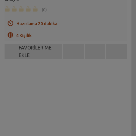
(0)
Hazırlama 20 dakika
4 Kişilik
FAVORİLERİME
EKLE