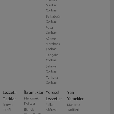
Mantar
Çorbası
Balkabağı
Çorbası
Paça
Çorbası
Süzme
Mercimek
Çorbası
Ezogelin
Çorbası
Şehriye
Çorbası
Tarhana
Çorbası
Lezzetli
İkramlıklar
Yöresel
Yan
Tatlılar
Mercimek
Lezzetler
Yemekler
Köftesi
Browni
Fellah
Makarna
Ekmek
Tarifi
Köftesi
Tarifleri