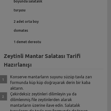
boyunda salatalık
turşusu
2 adet orta boy
domates
1 demet dereotu
Zeytinli Mantar Salatası Tarifi
Hazırlanışı
Konserve mantarların suyunu süzüp tavla zarı
formunda küp küp doğrayarak derin bir kaba
aktarın.
Çekirdeksiz zeytinleri dilimleyin ya da
dilimlenmiş file zeytinlerden alarak
mantarların üzerine ilave edin. Salatalık