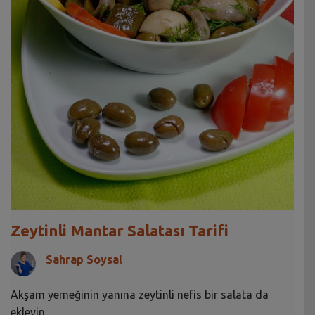
Zeytinli Mantar Salatası Tarifi
Sahrap Soysal
Akşam yemeğinin yanına zeytinli nefis bir salata da
ekleyin.