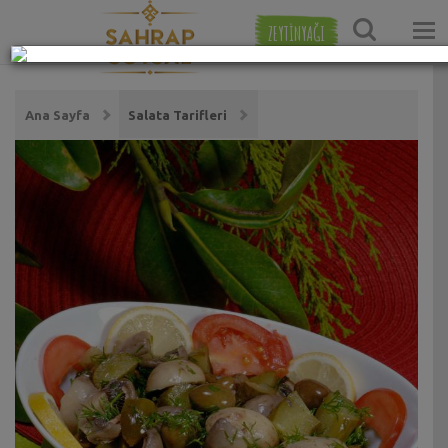
ZEYTİNYAĞI
Ana Sayfa
Salata Tarifleri