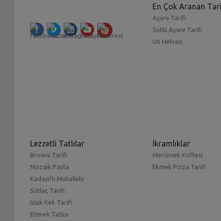
En Çok Aranan Tari
Aşure Tarifi
Sütlü Aşure Tarifi
Un Helvası
Lezzetli Tatlılar
İkramlıklar
Browni Tarifi
Mercimek Köftesi
Mozaik Pasta
Ekmek Pizza Tarifi
Kadayıflı Muhallebi
Sütlaç Tarifi
Islak Kek Tarifi
Etimek Tatlısı