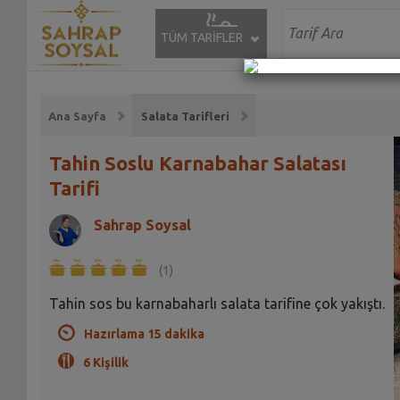
TÜM TARİFLER
Ana Sayfa
Salata Tarifleri
Tahin Soslu Karnabahar Salatası
Tarifi
Sahrap Soysal
(1)
Tahin sos bu karnabaharlı salata tarifine çok yakıştı.
Hazırlama 15 dakika
6 Kişilik