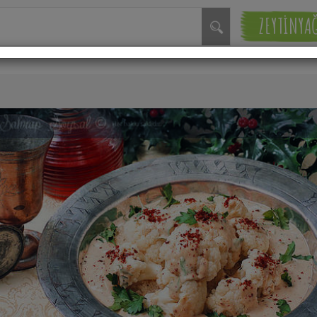
ZEYTİNYA