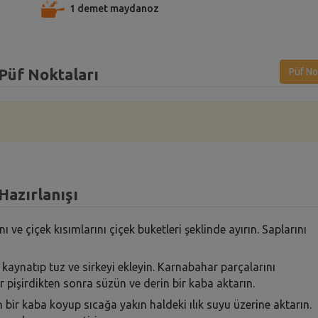
1 demet maydanoz
 Püf Noktaları
Püf No
Hazırlanışı
 ve çiçek kısımlarını çiçek buketleri şeklinde ayırın. Saplarını
aynatıp tuz ve sirkeyi ekleyin. Karnabahar parçalarını
pişirdikten sonra süzün ve derin bir kaba aktarın.
n bir kaba koyup sıcağa yakın haldeki ılık suyu üzerine aktarın.