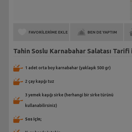
FAVORİLERİME EKLE
BEN DE YAPTIM
Tahin Soslu Karnabahar Salatası Tarifi
1 adet orta boy karnabahar (yaklaşık 500 gr)
2 çay kaşığı tuz
3 yemek kaşığı sirke (herhangi bir sirke türünü
kullanabilirsiniz)
Sos için;