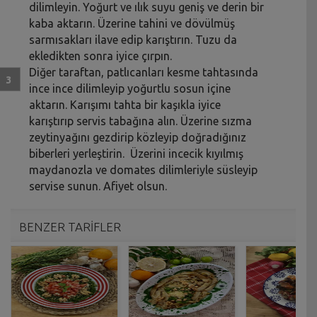
dilimleyin. Yoğurt ve ılık suyu geniş ve derin bir
kaba aktarın. Üzerine tahini ve dövülmüş
sarmısakları ilave edip karıştırın. Tuzu da
ekledikten sonra iyice çırpın.
Diğer taraftan, patlıcanları kesme tahtasında
ince ince dilimleyip yoğurtlu sosun içine
aktarın. Karışımı tahta bir kaşıkla iyice
karıştırıp servis tabağına alın. Üzerine sızma
zeytinyağını gezdirip közleyip doğradığınız
biberleri yerleştirin. Üzerini incecik kıyılmış
maydanozla ve domates dilimleriyle süsleyip
servise sunun. Afiyet olsun.
BENZER TARİFLER