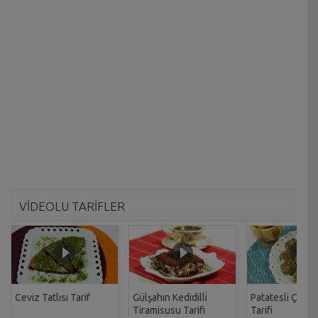
VİDEOLU TARİFLER
Ceviz Tatlısı Tarif
Gülşahın Kedidilli
Patatesli Çıtır 
Tiramisusu Tarifi
Tarifi