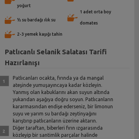
yoğurt
1 adet orta boy
½ su bardağı ılık su
domates
2-3 yemek kaşığı tahin
Patlıcanlı Selanik Salatası Tarifi
Hazırlanışı
Patlıcanları ocakta, fırında ya da mangal
ateşinde yumuşayıncaya kadar közleyin.
Yanmış olan kabuklarını akan suyun altında
yukarıdan aşağıya doğru soyun. Patlıcanların
kararmasından endişe ederseniz, bir limonun
suyu ve yarım su bardağı zeytinyağını
karıştırıp patlıcanların üzerine aktarın.
Diğer taraftan, biberleri fırın ızgarasında
közleyip bir santimlik parçalar halinde