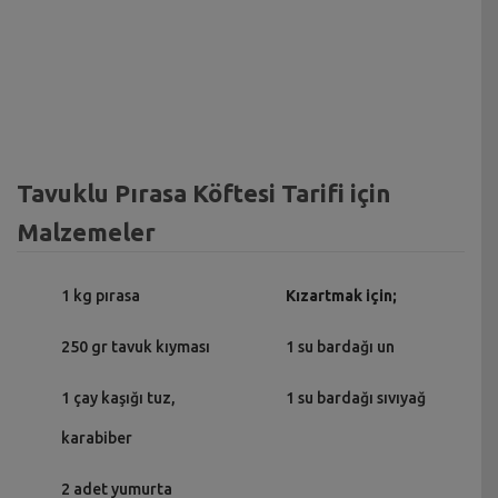
Tavuklu Pırasa Köftesi Tarifi için
Malzemeler
1 kg pırasa
Kızartmak için;
250 gr tavuk kıyması
1 su bardağı un
1 çay kaşığı tuz,
1 su bardağı sıvıyağ
karabiber
2 adet yumurta