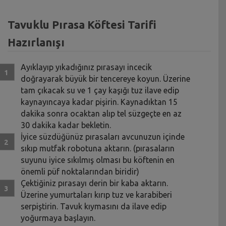
Tavuklu Pırasa Köftesi Tarifi
Hazırlanışı
Ayıklayıp yıkadığınız pırasayı incecik
doğrayarak büyük bir tencereye koyun. Üzerine
tam çıkacak su ve 1 çay kaşığı tuz ilave edip
kaynayıncaya kadar pişirin. Kaynadıktan 15
dakika sonra ocaktan alıp tel süzgeçte en az
30 dakika kadar bekletin.
İyice süzdüğünüz pırasaları avcunuzun içinde
sıkıp mutfak robotuna aktarın. (pırasaların
suyunu iyice sıkılmış olması bu köftenin en
önemli püf noktalarından biridir)
Çektiğiniz pırasayı derin bir kaba aktarın.
Üzerine yumurtaları kırıp tuz ve karabiberi
serpiştirin. Tavuk kıymasını da ilave edip
yoğurmaya başlayın.