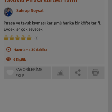
Tavuklu Pırasa Köftesi Tarifi
Sahrap Soysal
Pırasa ve tavuk kıyması karışımlı harika bir köfte tarifi.
Evdekiler çok sevecek
(1)
Hazırlama 30 dakika
6 Kişilik
FAVORİLERİME
EKLE