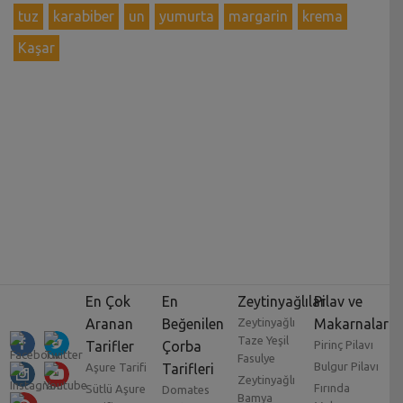
tuz
karabiber
un
yumurta
margarin
krema
Kaşar
En Çok
En
Zeytinyağlılar
Pilav ve
Aranan
Beğenilen
Zeytinyağlı
Makarnalar
Taze Yeşil
Tarifler
Çorba
Pirinç Pilavı
Fasulye
Bulgur Pilavı
Aşure Tarifi
Tarifleri
Zeytinyağlı
Fırında
Sütlü Aşure
Domates
Bamya