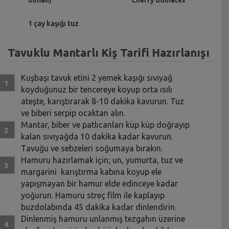
1 çay kaşığı tuz
Tavuklu Mantarlı Kiş Tarifi Hazırlanışı
Kuşbaşı tavuk etini 2 yemek kaşığı sıvıyağ
koyduğunuz bir tencereye koyup orta ısılı
ateşte, karıştırarak 8-10 dakika kavurun. Tuz
ve biberi serpip ocaktan alın.
Mantar, biber ve patlıcanları küp küp doğrayıp
kalan sıvıyağda 10 dakika kadar kavurun.
Tavuğu ve sebzeleri soğumaya bırakın.
Hamuru hazırlamak için; un, yumurta, tuz ve
margarini karıştırma kabına koyup ele
yapışmayan bir hamur elde edinceye kadar
yoğurun. Hamuru streç film ile kaplayıp
buzdolabında 45 dakika kadar dinlendirin.
Dinlenmiş hamuru unlanmış tezgahın üzerine