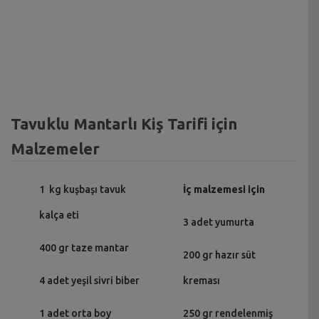
Tavuklu Mantarlı Kiş Tarifi için
Malzemeler
1 kg kuşbaşı tavuk
İç malzemesi için
kalça eti
3 adet yumurta
400 gr taze mantar
200 gr hazır süt
4 adet yeşil sivri biber
kreması
1 adet orta boy
250 gr rendelenmiş