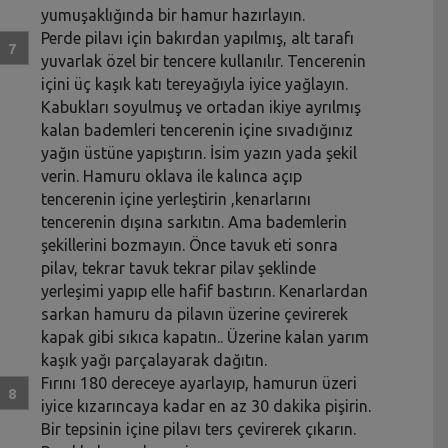
yumuşaklığında bir hamur hazırlayın.
Perde pilavı için bakırdan yapılmış, alt tarafı
yuvarlak özel bir tencere kullanılır. Tencerenin
içini üç kaşık katı tereyağıyla iyice yağlayın.
Kabukları soyulmuş ve ortadan ikiye ayrılmış
kalan bademleri tencerenin içine sıvadığınız
yağın üstüne yapıştırın. İsim yazın yada şekil
verin. Hamuru oklava ile kalınca açıp
tencerenin içine yerleştirin ,kenarlarını
tencerenin dışına sarkıtın. Ama bademlerin
şekillerini bozmayın. Önce tavuk eti sonra
pilav, tekrar tavuk tekrar pilav şeklinde
yerleşimi yapıp elle hafif bastırın. Kenarlardan
sarkan hamuru da pilavın üzerine çevirerek
kapak gibi sıkıca kapatın.. Üzerine kalan yarım
kaşık yağı parçalayarak dağıtın.
Fırını 180 dereceye ayarlayıp, hamurun üzeri
iyice kızarıncaya kadar en az 30 dakika pişirin.
Bir tepsinin içine pilavı ters çevirerek çıkarın.