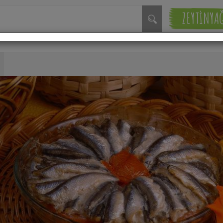
ZEYTİNYA