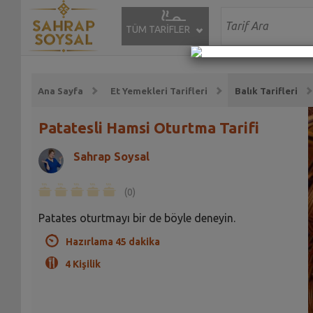
TÜM TARİFLER
Ana Sayfa
Et Yemekleri Tarifleri
Balık Tarifleri
Patatesli Hamsi Oturtma Tarifi
Sahrap Soysal
(0)
Patates oturtmayı bir de böyle deneyin.
Hazırlama 45 dakika
4 Kişilik