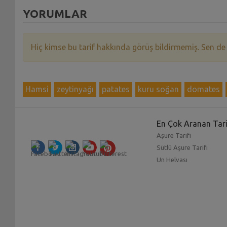
YORUMLAR
Hiç kimse bu tarif hakkında görüş bildirmemiş. Sen de
Hamsi
zeytinyağı
patates
kuru soğan
domates
En Çok Aranan Tari
Aşure Tarifi
Sütlü Aşure Tarifi
Un Helvası