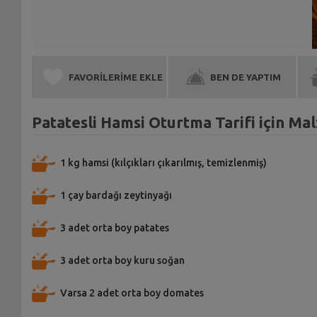
FAVORİLERİME EKLE
BEN DE YAPTIM
Patatesli Hamsi Oturtma Tarifi için Ma
1 kg hamsi (kılçıkları çıkarılmış, temizlenmiş)
1 çay bardağı zeytinyağı
3 adet orta boy patates
3 adet orta boy kuru soğan
Varsa 2 adet orta boy domates