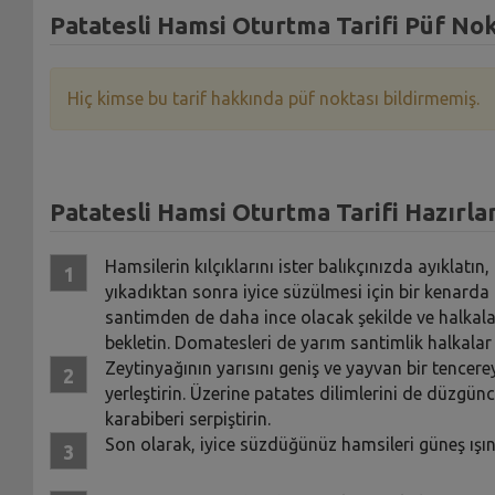
Patatesli Hamsi Oturtma Tarifi Püf Nok
Hiç kimse bu tarif hakkında püf noktası bildirmemiş.
Patatesli Hamsi Oturtma Tarifi Hazırlan
Hamsilerin kılçıklarını ister balıkçınızda ayıklatın
yıkadıktan sonra iyice süzülmesi için bir kenarda
santimden de daha ince olacak şekilde ve halkalar
bekletin. Domatesleri de yarım santimlik halkalar
Zeytinyağının yarısını geniş ve yayvan bir tencere
yerleştirin. Üzerine patates dilimlerini de düzgün
karabiberi serpiştirin.
Son olarak, iyice süzdüğünüz hamsileri güneş ışınla