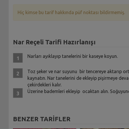
Hiç kimse bu tarif hakkında püf noktası bildirmemiş.
Nar Reçeli Tarifi Hazırlanışı
Narları ayıklayıp tanelerini bir kaseye koyun.
Toz şeker ve nar suyunu bir tencereye aktarıp orta
kaynatın. Nar tanelerini de ekleyip pişirmeye deva
çekirdekleri kalır.
Üzerine bademleri ekleyip ocaktan alın. Soğuyunc
BENZER TARİFLER