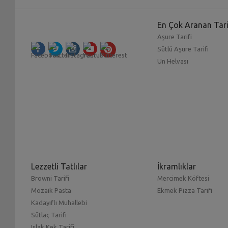
En Çok Aranan Tari
Aşure Tarifi
Sütlü Aşure Tarifi
Un Helvası
Lezzetli Tatlılar
İkramlıklar
Browni Tarifi
Mercimek Köftesi
Mozaik Pasta
Ekmek Pizza Tarifi
Kadayıflı Muhallebi
Sütlaç Tarifi
Islak Kek Tarifi