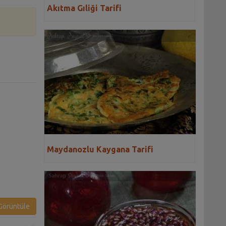
Akıtma Gıliği Tarifi
Maydanozlu Kaygana Tarifi
örüntüle