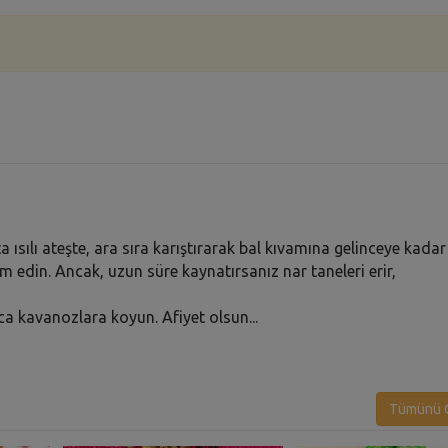
 ısılı ateşte, ara sıra karıştırarak bal kıvamına gelinceye kadar
m edin. Ancak, uzun süre kaynatırsanız nar taneleri erir,
a kavanozlara koyun. Afiyet olsun...
Tümünü G