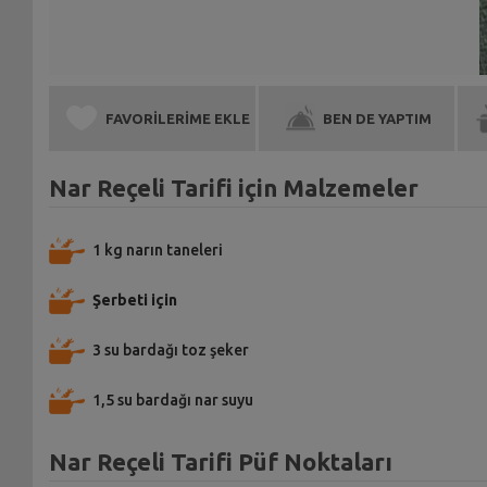
FAVORİLERİME EKLE
BEN DE YAPTIM
Nar Reçeli Tarifi için Malzemeler
1 kg narın taneleri
Şerbeti için
3 su bardağı toz şeker
1,5 su bardağı nar suyu
Nar Reçeli Tarifi Püf Noktaları