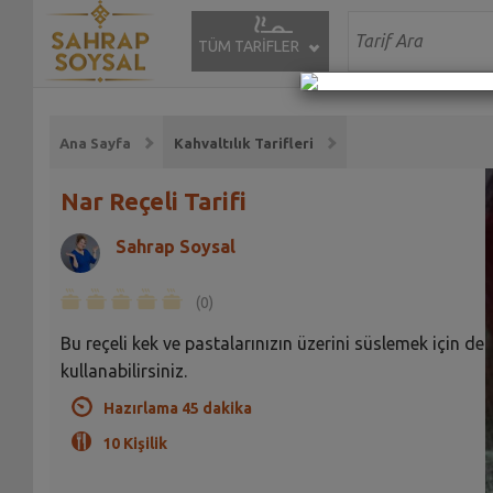
TÜM TARİFLER
Ana Sayfa
Kahvaltılık Tarifleri
Nar Reçeli Tarifi
Sahrap Soysal
(0)
Bu reçeli kek ve pastalarınızın üzerini süslemek için de
kullanabilirsiniz.
Hazırlama 45 dakika
10 Kişilik