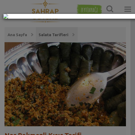
ZEYTİNYAĞI
Ana Sayfa
Salata Tarifleri