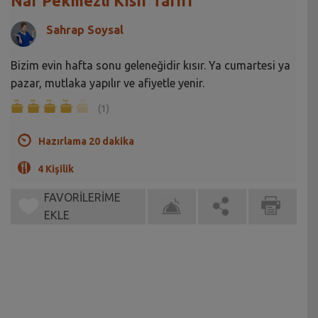
Nar Pekmezli Kısır Tarifi
Sahrap Soysal
Bizim evin hafta sonu geleneğidir kısır. Ya cumartesi ya
pazar, mutlaka yapılır ve afiyetle yenir.
(1)
Hazırlama 20 dakika
4 Kişilik
FAVORİLERİME
EKLE