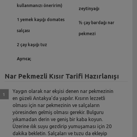
kullanmanızı öneririm)
zeytinyağı
1 yemek kaşığı domates
½ çay bardağı nar
salçası
pekmezi
2 çay kaşığı tuz
Ayrıca;
Nar Pekmezli Kısır Tarifi Hazırlanışı
Yaygın olarak nar ekşisi denen nar pekmezinin
en güzeli Antakya’da yapılır. Kısırın lezzetli
olması için nar pekmezinin ve salçaların
yöresinden gelmiş olması gerekir. Bulguru
yıkamadan derin ve geniş bir kaba koyun.
Üzerine ılık suyu gezdirip yumuşaması için 20
dakika bekletin. Salçaları ve tuzu da ekleyip