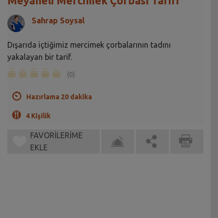
Meyaneli Mercimek Çorbası Tarifi
Sahrap Soysal
Dışarıda içtiğimiz mercimek çorbalarının tadını
yakalayan bir tarif.
(0)
Hazırlama 20 dakika
4 Kişilik
FAVORİLERİME
EKLE