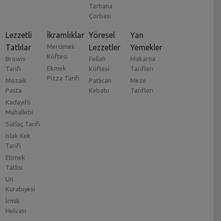
Tarhana
Çorbası
Lezzetli
İkramlıklar
Yöresel
Yan
Tatlılar
Mercimek
Lezzetler
Yemekler
Köftesi
Browni
Fellah
Makarna
Ekmek
Tarifi
Köftesi
Tarifleri
Pizza Tarifi
Mozaik
Patlıcan
Meze
Pasta
Kebabı
Tarifleri
Kadayıflı
Muhallebi
Sütlaç Tarifi
Islak Kek
Tarifi
Etimek
Tatlısı
Un
Kurabiyesi
İrmik
Helvası