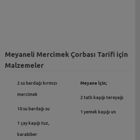
Meyaneli Mercimek Çorbası Tarifi için
Malzemeler
2 su bardağı kırmızı
Meyane İçin;
mercimek
2 tatlı kaşığı tereyağı
10 su bardağı su
1 yemek kaşığı un
1 çay kaşığı tuz,
karabiber