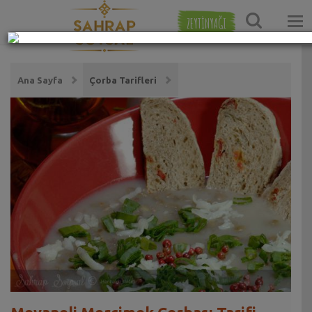
ZEYTİNYAĞI
Ana Sayfa
Çorba Tarifleri