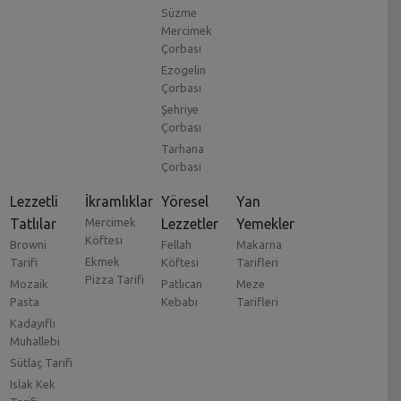
Süzme
Mercimek
Çorbası
Ezogelin
Çorbası
Şehriye
Çorbası
Tarhana
Çorbası
Lezzetli
İkramlıklar
Yöresel
Yan
Tatlılar
Mercimek
Lezzetler
Yemekler
Köftesi
Browni
Fellah
Makarna
Ekmek
Tarifi
Köftesi
Tarifleri
Pizza Tarifi
Mozaik
Patlıcan
Meze
Pasta
Kebabı
Tarifleri
Kadayıflı
Muhallebi
Sütlaç Tarifi
Islak Kek