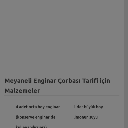
Meyaneli Enginar Çorbası Tarifi için
Malzemeler
4 adet orta boy enginar
1 det büyük boy
(konserve enginar da
limonun suyu
kullanabilirsiniz)