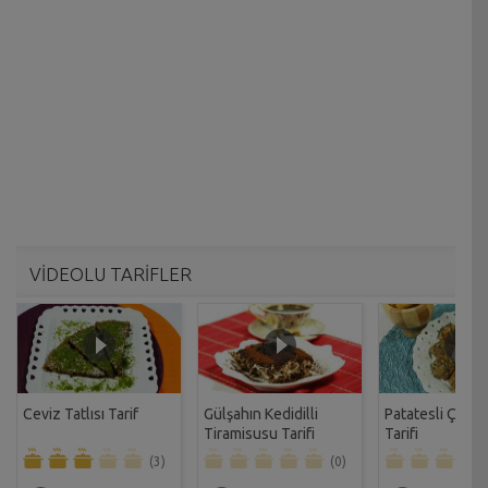
VİDEOLU TARİFLER
Ceviz Tatlısı Tarif
Gülşahın Kedidilli
Patatesli Çıtır 
Tiramisusu Tarifi
Tarifi
(3)
(0)