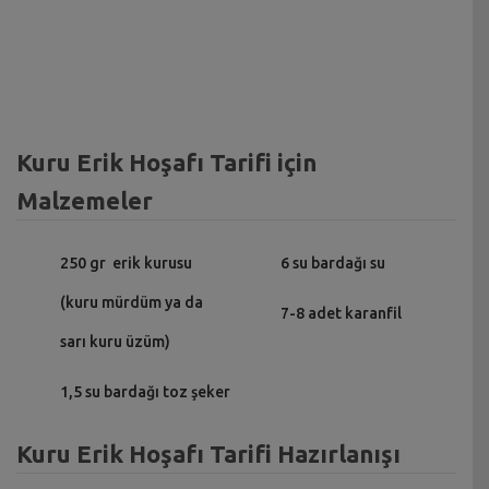
Kuru Erik Hoşafı Tarifi için
Malzemeler
250 gr erik kurusu
6 su bardağı su
(kuru mürdüm ya da
7-8 adet karanfil
sarı kuru üzüm)
1,5 su bardağı toz şeker
Kuru Erik Hoşafı Tarifi Hazırlanışı