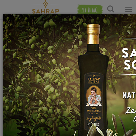
ZEYTİNYAĞI
Ana Sayfa
Tatlı Tarifleri