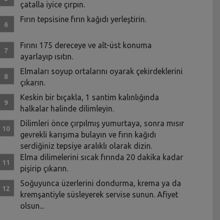
çatalla iyice çırpın.
Fırın tepsisine fırın kağıdı yerleştirin.
Fırını 175 dereceye ve alt-üst konuma
ayarlayıp ısıtın.
Elmaları soyup ortalarını oyarak çekirdeklerini
çıkarın.
Keskin bir bıçakla, 1 santim kalınlığında
halkalar halinde dilimleyin.
Dilimleri önce çırpılmış yumurtaya, sonra mısır
gevrekli karışıma bulayın ve fırın kağıdı
serdiğiniz tepsiye aralıklı olarak dizin.
Elma dilimelerini sıcak fırında 20 dakika kadar
pişirip çıkarın.
Soğuyunca üzerlerini dondurma, krema ya da
kremşantiyle süsleyerek servise sunun. Afiyet
olsun...