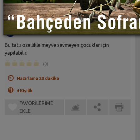
Kıtır Elma Tatlısı Tarifi
Sahrap Soysal
Bu tatlı özellikle meyve sevmeyen çocuklar için
yapılabilir.
(0)
Hazırlama 20 dakika
4 Kişilik
FAVORİLERİME
EKLE