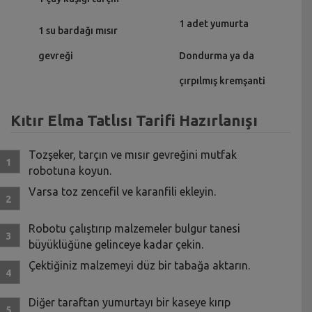
1 adet yumurta
1 su bardağı mısır
gevreği
Dondurma ya da
çırpılmış kremşanti
Kıtır Elma Tatlısı Tarifi Hazırlanışı
Tozşeker, tarçın ve mısır gevreğini mutfak
robotuna koyun.
Varsa toz zencefil ve karanfili ekleyin.
Robotu çalıştırıp malzemeler bulgur tanesi
büyüklüğüne gelinceye kadar çekin.
Çektiğiniz malzemeyi düz bir tabağa aktarın.
Diğer taraftan yumurtayı bir kaseye kırıp