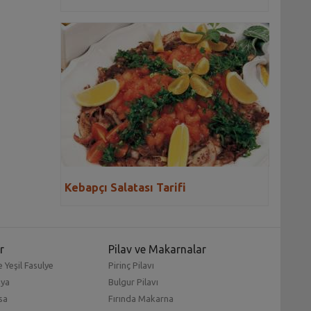
Kebapçı Salatası Tarifi
r
Pilav ve Makarnalar
 Yeşil Fasulye
Pirinç Pilavı
mya
Bulgur Pilavı
sa
Fırında Makarna