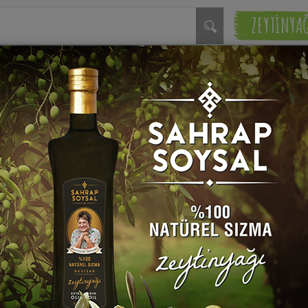
ZEYTİNYA