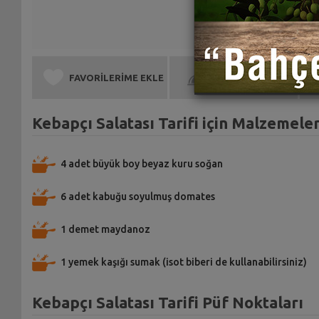
FAVORİLERİME EKLE
BEN DE YAPTIM
Kebapçı Salatası Tarifi için Malzemele
4 adet büyük boy beyaz kuru soğan
6 adet kabuğu soyulmuş domates
1 demet maydanoz
1 yemek kaşığı sumak (isot biberi de kullanabilirsiniz)
Kebapçı Salatası Tarifi Püf Noktaları