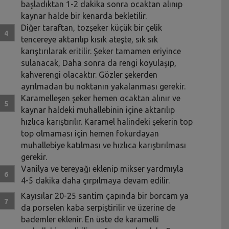
başladıktan 1-2 dakika sonra ocaktan alınıp
kaynar halde bir kenarda bekletilir.
Diğer taraftan, tozşeker küçük bir çelik
tencereye aktarılıp kısık ateşte, sık sık
karıştırılarak eritilir. Şeker tamamen eriyince
sulanacak, Daha sonra da rengi koyulaşıp,
kahverengi olacaktır. Gözler şekerden
ayrılmadan bu noktanın yakalanması gerekir.
Karamelleşen şeker hemen ocaktan alınır ve
kaynar haldeki muhallebinin içine aktarılıp
hızlıca karıştırılır. Karamel halindeki şekerin top
top olmaması için hemen fokurdayan
muhallebiye katılması ve hızlıca karıştırılması
gerekir.
Vanilya ve tereyağı eklenip mikser yardmıyla
4-5 dakika daha çırpılmaya devam edilir.
Kayısılar 20-25 santim çapında bir borcam ya
da porselen kaba serpiştirilir ve üzerine de
bademler eklenir. En üste de karamelli