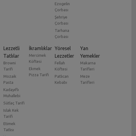
Ezogelin
Çorbası
Şehriye
Çorbası
Tarhana
Çorbası
Lezzetli
İkramlıklar
Yöresel
Yan
Tatlılar
Mercimek
Lezzetler
Yemekler
Köftesi
Browni
Fellah
Makarna
Ekmek
Tarifi
Köftesi
Tarifleri
Pizza Tarifi
Mozaik
Patlıcan
Meze
Pasta
Kebabı
Tarifleri
Kadayıflı
Muhallebi
Sütlaç Tarifi
Islak Kek
Tarifi
Etimek
Tatlısı