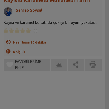
Kayısılı Karamelli Muhallebi Tarifi
Sahrap Soysal
Kayısı ve karamel bu tatlıda çok iyi bir uyum yakaladı.
(0)
Hazırlama 20 dakika
6 Kişilik
FAVORİLERİME
EKLE