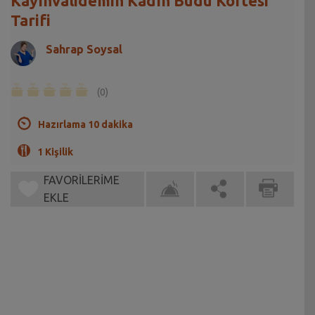
Kayınvalidemin Kadın Budu Köftesi
Tarifi
Sahrap Soysal
(0)
Hazırlama 10 dakika
1 Kişilik
FAVORİLERİME
EKLE