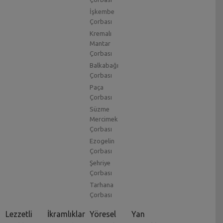
İşkembe
Çorbası
Kremalı
Mantar
Çorbası
Balkabağı
Çorbası
Paça
Çorbası
Süzme
Mercimek
Çorbası
Ezogelin
Çorbası
Şehriye
Çorbası
Tarhana
Çorbası
Lezzetli
İkramlıklar
Yöresel
Yan