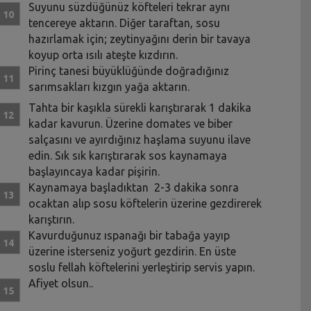
Suyunu süzdüğünüz köfteleri tekrar aynı
tencereye aktarın. Diğer taraftan, sosu
hazırlamak için; zeytinyağını derin bir tavaya
koyup orta ısılı ateşte kızdırın.
Pirinç tanesi büyüklüğünde doğradığınız
sarımsakları kızgın yağa aktarın.
Tahta bir kaşıkla sürekli karıştırarak 1 dakika
kadar kavurun. Üzerine domates ve biber
salçasını ve ayırdığınız haşlama suyunu ilave
edin. Sık sık karıştırarak sos kaynamaya
başlayıncaya kadar pişirin.
Kaynamaya başladıktan 2-3 dakika sonra
ocaktan alıp sosu köftelerin üzerine gezdirerek
karıştırın.
Kavurduğunuz ıspanağı bir tabağa yayıp
üzerine isterseniz yoğurt gezdirin. En üste
soslu fellah köftelerini yerleştirip servis yapın.
Afiyet olsun..