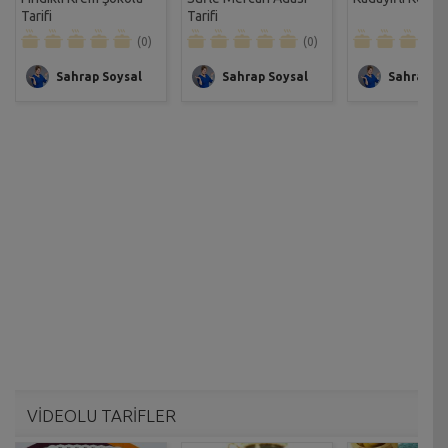
Tarifi
Tarifi
(0)
(0)
Sahrap Soysal
Sahrap Soysal
Sahrap So
VİDEOLU TARİFLER