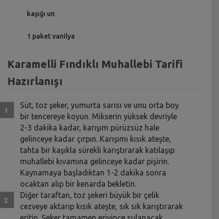
kaşığı un
1 paket vanilya
Karamelli Fındıklı Muhallebi Tarifi
Hazırlanışı
Süt, toz şeker, yumurta sarısı ve unu orta boy
bir tencereye koyun. Mikserin yüksek devriyle
2-3 dakika kadar, karışım pürüzsüz hale
gelinceye kadar çırpın. Karışımı kısık ateşte,
tahta bir kaşıkla sürekli karıştırarak katılaşıp
muhallebi kıvamına gelinceye kadar pişirin.
Kaynamaya başladıktan 1-2 dakika sonra
ocaktan alıp bir kenarda bekletin.
Diğer taraftan, toz şekeri büyük bir çelik
cezveye aktarıp kısık ateşte, sık sık karıştırarak
eritin. Şeker tamamen eriyince sulanacak,