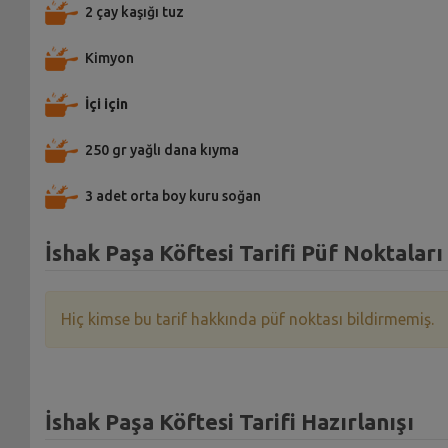
2 çay kaşığı tuz
Kimyon
İçi için
250 gr yağlı dana kıyma
3 adet orta boy kuru soğan
İshak Paşa Köftesi Tarifi Püf Noktaları
Hiç kimse bu tarif hakkında püf noktası bildirmemiş.
İshak Paşa Köftesi Tarifi Hazırlanışı