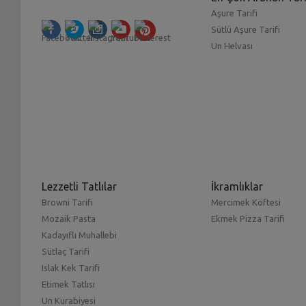
Aşure Tarifi
Sütlü Aşure Tarifi
Un Helvası
Lezzetli Tatlılar
İkramlıklar
Browni Tarifi
Mercimek Köftesi
Mozaik Pasta
Ekmek Pizza Tarifi
Kadayıflı Muhallebi
Sütlaç Tarifi
Islak Kek Tarifi
Etimek Tatlısı
Un Kurabiyesi