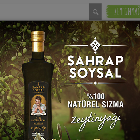
ZEYTİNYA