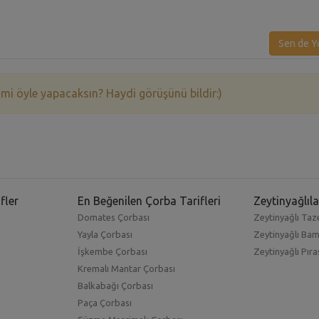
Sen de Y
 mi öyle yapacaksın? Haydi görüşünü bildir:)
fler
En Beğenilen Çorba Tarifleri
Zeytinyağlıla
Domates Çorbası
Zeytinyağlı Taze
Yayla Çorbası
Zeytinyağlı Ba
İşkembe Çorbası
Zeytinyağlı Pıra
Kremalı Mantar Çorbası
Balkabağı Çorbası
Paça Çorbası