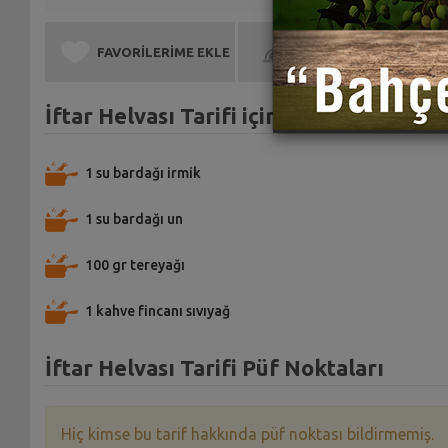
FAVORİLERİME EKLE
BEN DE YAPTIM
İftar Helvası Tarifi için Malzemeler
1 su bardağı irmik
1 su bardağı un
100 gr tereyağı
1 kahve fincanı sıvıyağ
İftar Helvası Tarifi Püf Noktaları
Hiç kimse bu tarif hakkında püf noktası bildirmemiş.