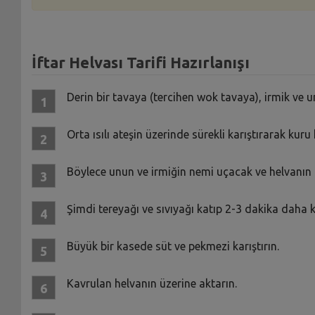
İftar Helvası Tarifi Hazırlanışı
Derin bir tavaya (tercihen wok tavaya), irmik ve u
Orta ısılı ateşin üzerinde sürekli karıştırarak kur
Böylece unun ve irmiğin nemi uçacak ve helvanın 
Şimdi tereyağı ve sıvıyağı katıp 2-3 dakika daha 
Büyük bir kasede süt ve pekmezi karıştırın.
Kavrulan helvanın üzerine aktarın.