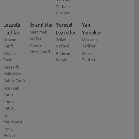
Tarhana
Çorbası
Lezzetli
İkramlıklar
Yöresel
Yan
Tatlılar
Mercimek
Lezzetler
Yemekler
Köftesi
Browni
Fellah
Makarna
Ekmek
Tarifi
Köftesi
Tarifleri
Pizza Tarifi
Mozaik
Patlıcan
Meze
Pasta
Kebabı
Tarifleri
Kadayıflı
Muhallebi
Sütlaç Tarifi
Islak Kek
Tarifi
Etimek
Tatlısı
Un
Kurabiyesi
İrmik
Helvası