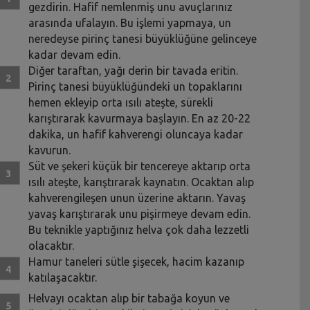
gezdirin. Hafif nemlenmiş unu avuçlarınız
arasında ufalayın. Bu işlemi yapmaya, un
neredeyse pirinç tanesi büyüklüğüne gelinceye
kadar devam edin.
Diğer taraftan, yağı derin bir tavada eritin.
Pirinç tanesi büyüklüğündeki un topaklarını
hemen ekleyip orta ısılı ateşte, sürekli
karıştırarak kavurmaya başlayın. En az 20-22
dakika, un hafif kahverengi oluncaya kadar
kavurun.
Süt ve şekeri küçük bir tencereye aktarıp orta
ısılı ateşte, karıştırarak kaynatın. Ocaktan alıp
kahverengileşen unun üzerine aktarın. Yavaş
yavaş karıştırarak unu pişirmeye devam edin.
Bu teknikle yaptığınız helva çok daha lezzetli
olacaktır.
Hamur taneleri sütle şişecek, hacim kazanıp
katılaşacaktır.
Helvayı ocaktan alıp bir tabağa koyun ve