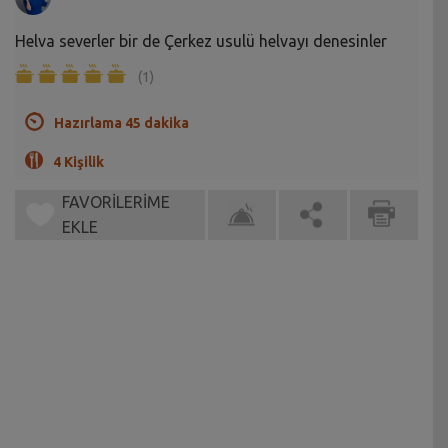
Helva severler bir de Çerkez usulü helvayı denesinler
(1)
Hazırlama 45 dakika
4 Kişilik
FAVORİLERİME
EKLE