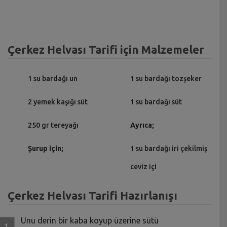
Çerkez Helvası Tarifi için Malzemeler
1 su bardağı un
1 su bardağı tozşeker
2 yemek kaşığı süt
1 su bardağı süt
250 gr tereyağı
Ayrıca;
Şurup için;
1 su bardağı iri çekilmiş
ceviz içi
Çerkez Helvası Tarifi Hazırlanışı
Unu derin bir kaba koyup üzerine sütü