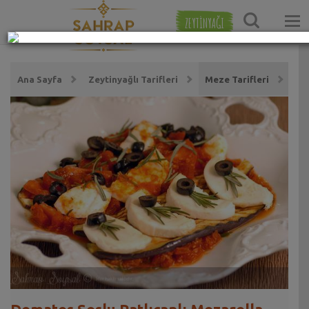
ZEYTİNYAĞI
Ana Sayfa
Zeytinyağlı Tarifleri
Meze Tarifleri