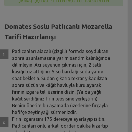
Domates Soslu Patlıcanlı Mozarella
Tarifi Hazırlanışı
Patlıcanları alacalı (çizgili) formda soyduktan
sonra uzunlamasına yarım santim kalınlığında
dilimleyin. Acı suyunun çıkması için, 2 tatlı
kaşığı tuz attığınız 5 su bardağı suda yarım
saat bekletin. Sudan çıkarıp tekrar yıkadıktan
sonra süzün ve kâğıt havluyla kurulayarak
fırının ızgara teli üzerine dizin. (Ya da yağlı
kağıt serdiğiniz fırın tepsisine yerleştirin)
Benim önerim bu aşamada üzerlerine fırçayla
hafifçe zeytinyağı sürmenizdir.
Fırın ızgarasını 175 dereceye ayarlayıp ısıtın.
Patlıcanları önlü arkalı dörder dakika kızartıp