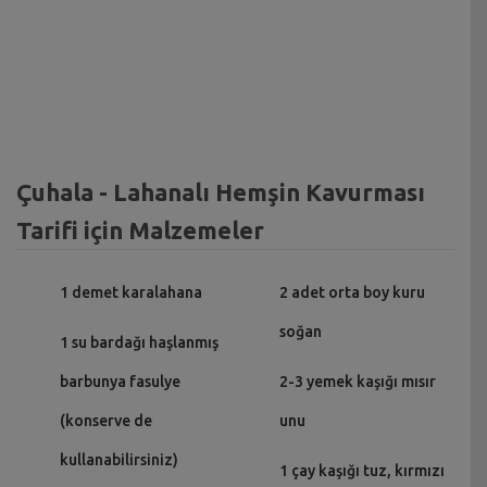
Çuhala - Lahanalı Hemşin Kavurması
Tarifi için Malzemeler
1 demet karalahana
2 adet orta boy kuru
soğan
1 su bardağı haşlanmış
barbunya fasulye
2-3 yemek kaşığı mısır
(konserve de
unu
kullanabilirsiniz)
1 çay kaşığı tuz, kırmızı