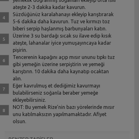
ateşte 2-3 dakika kadar kavurun.
Süzdüğünüz karalahanayı ekleyip karıştırarak
5-6 dakika daha kavurun. Tuz ve kırmızı toz
biberi serpip haşlanmış barbunyaları katın.
Üzerine 3 su bardağı sıcak su ilave edip kısık
ateşte, lahanalar iyice yumuşayıncaya kadar
pişirin.
Tencerenin kapağını açıp mısır ununu tıpkı tuz
gibi yemeğin üzerine serpiştirin ve yemeği
karıştırın. 10 dakika daha kaynatıp ocaktan
alın.
Eğer kavrulmuş et dediğimiz kavurmayı
bulabilirseniz soğanla beraber yemeğe
ekleyebilirsiniz.
NOT: Bu yemek Rize’nin bazı yörelerinde mısır
unu katılmaksızın yapılmamaktadır. Afiyet
olsun.