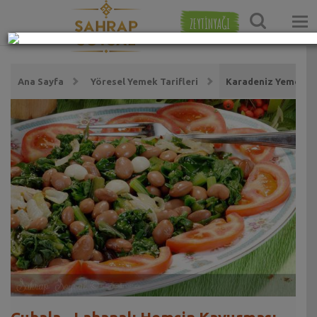
ZEYTİNYAĞI
Ana Sayfa
Yöresel Yemek Tarifleri
Karadeniz Yemekleri