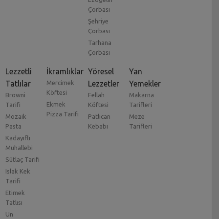
Çorbası
Şehriye
Çorbası
Tarhana
Çorbası
Lezzetli
İkramlıklar
Yöresel
Yan
Tatlılar
Mercimek
Lezzetler
Yemekler
Köftesi
Browni
Fellah
Makarna
Ekmek
Tarifi
Köftesi
Tarifleri
Pizza Tarifi
Mozaik
Patlıcan
Meze
Pasta
Kebabı
Tarifleri
Kadayıflı
Muhallebi
Sütlaç Tarifi
Islak Kek
Tarifi
Etimek
Tatlısı
Un