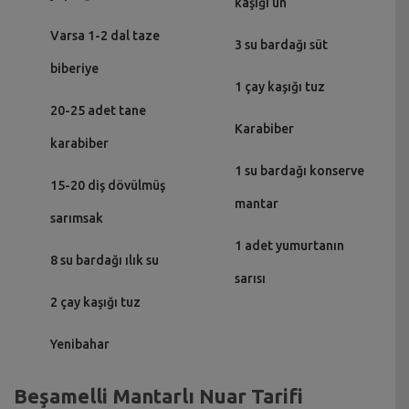
kaşığı un
Varsa 1-2 dal taze
3 su bardağı süt
biberiye
1 çay kaşığı tuz
20-25 adet tane
Karabiber
karabiber
1 su bardağı konserve
15-20 diş dövülmüş
mantar
sarımsak
1 adet yumurtanın
8 su bardağı ılık su
sarısı
2 çay kaşığı tuz
Yenibahar
Beşamelli Mantarlı Nuar Tarifi