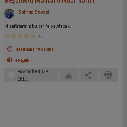
Beşamelli Mantarlı Nuar Tarifi
Sahrap Soysal
Misafirleriniz bu tarife bayılacak.
(0)
Hazırlama 10 dakika
4 Kişilik
FAVORİLERİME
EKLE