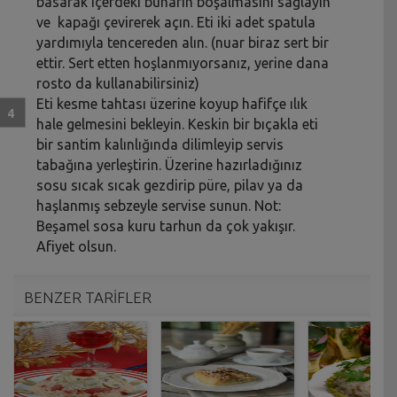
basarak içerdeki buharın boşalmasını sağlayın
ve kapağı çevirerek açın. Eti iki adet spatula
yardımıyla tencereden alın. (nuar biraz sert bir
ettir. Sert etten hoşlanmıyorsanız, yerine dana
rosto da kullanabilirsiniz)
Eti kesme tahtası üzerine koyup hafifçe ılık
hale gelmesini bekleyin. Keskin bir bıçakla eti
bir santim kalınlığında dilimleyip servis
tabağına yerleştirin. Üzerine hazırladığınız
sosu sıcak sıcak gezdirip püre, pilav ya da
haşlanmış sebzeyle servise sunun. Not:
Beşamel sosa kuru tarhun da çok yakışır.
Afiyet olsun.
BENZER TARİFLER