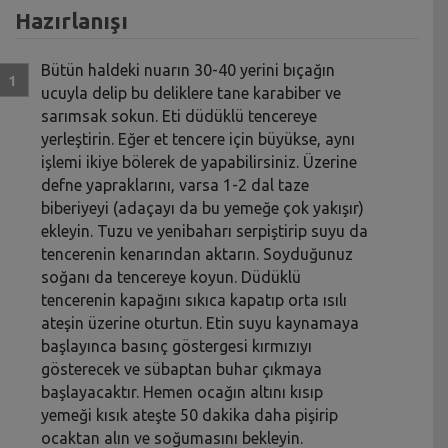
Hazırlanışı
Bütün haldeki nuarın 30-40 yerini bıçağın
ucuyla delip bu deliklere tane karabiber ve
sarımsak sokun. Eti düdüklü tencereye
yerleştirin. Eğer et tencere için büyükse, aynı
işlemi ikiye bölerek de yapabilirsiniz. Üzerine
defne yapraklarını, varsa 1-2 dal taze
biberiyeyi (adaçayı da bu yemeğe çok yakışır)
ekleyin. Tuzu ve yenibaharı serpiştirip suyu da
tencerenin kenarından aktarın. Soyduğunuz
soğanı da tencereye koyun. Düdüklü
tencerenin kapağını sıkıca kapatıp orta ısılı
ateşin üzerine oturtun. Etin suyu kaynamaya
başlayınca basınç göstergesi kırmızıyı
gösterecek ve sübaptan buhar çıkmaya
başlayacaktır. Hemen ocağın altını kısıp
yemeği kısık ateşte 50 dakika daha pişirip
ocaktan alın ve soğumasını bekleyin.