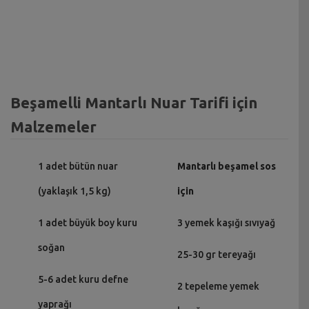
Beşamelli Mantarlı Nuar Tarifi için
Malzemeler
1 adet bütün nuar
Mantarlı beşamel sos
(yaklaşık 1,5 kg)
için
1 adet büyük boy kuru
3 yemek kaşığı sıvıyağ
soğan
25-30 gr tereyağı
5-6 adet kuru defne
2 tepeleme yemek
yaprağı