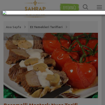
ZEYTİNYAĞI
Ana Sayfa
Et Yemekleri Tarifleri