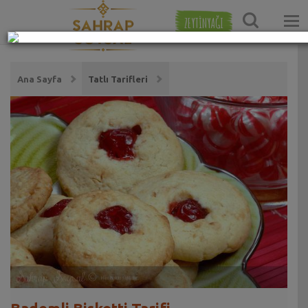
ZEYTİNYAĞI
Ana Sayfa
Tatlı Tarifleri