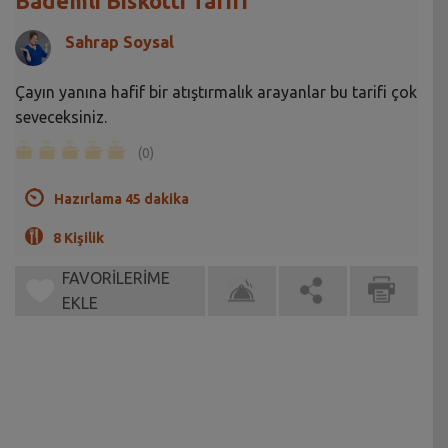
Bademli Biskotti Tarifi
Sahrap Soysal
Çayın yanına hafif bir atıştırmalık arayanlar bu tarifi çok
seveceksiniz.
(0)
Hazırlama 45 dakika
8 Kişilik
FAVORİLERİME
EKLE