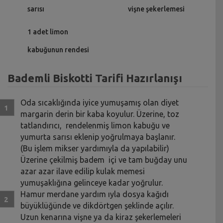
sarısı
vişne şekerlemesi
1 adet limon
kabuğunun rendesi
Bademli Biskotti Tarifi Hazırlanışı
Oda sıcaklığında iyice yumuşamış olan diyet
margarin derin bir kaba koyulur. Üzerine, toz
tatlandırıcı, rendelenmiş limon kabuğu ve
yumurta sarısı eklenip yoğrulmaya başlanır.
(Bu işlem mikser yardımıyla da yapılabilir)
Üzerine çekilmiş badem içi ve tam buğday unu
azar azar ilave edilip kulak memesi
yumuşaklığına gelinceye kadar yoğrulur.
Hamur merdane yardım ıyla dosya kağıdı
büyüklüğünde ve dikdörtgen şeklinde açılır.
Uzun kenarına vişne ya da kiraz şekerlemeleri