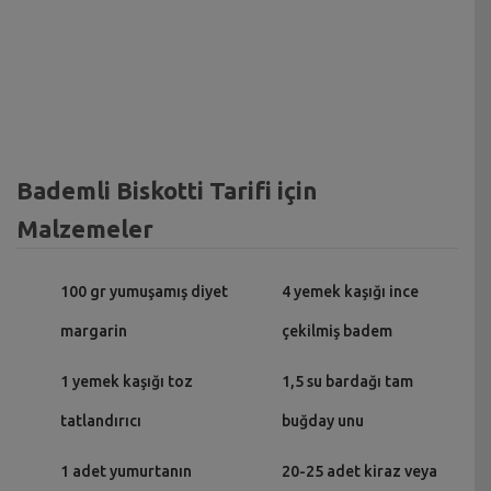
Bademli Biskotti Tarifi için
Malzemeler
100 gr yumuşamış diyet
4 yemek kaşığı ince
margarin
çekilmiş badem
1 yemek kaşığı toz
1,5 su bardağı tam
tatlandırıcı
buğday unu
1 adet yumurtanın
20-25 adet kiraz veya