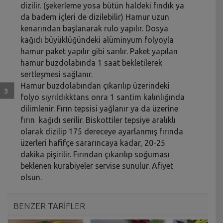
dizilir. (şekerleme yosa bütün haldeki fındık ya
da badem içleri de dizilebilir) Hamur uzun
kenarından başlanarak rulo yapılır. Dosya
kağıdı büyüklüğündeki alüminyum folyoyla
hamur paket yapılır gibi sarılır. Paket yapılan
hamur buzdolabında 1 saat bekletilerek
sertleşmesi sağlanır.
Hamur buzdolabından çıkarılıp üzerindeki
folyo sıyrıldıkktans onra 1 santim kalınlığında
dilimlenir. Fırın tepsisi yağlanır ya da üzerine
fırın kağıdı serilir. Biskottiler tepsiye aralıklı
olarak dizilip 175 dereceye ayarlanmış fırında
üzerleri hafifçe sararıncaya kadar, 20-25
dakika pişirilir. Fırından çıkarılıp soğuması
beklenen kurabiyeler servise sunulur. Afiyet
olsun.
BENZER TARİFLER