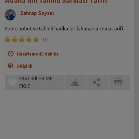
Adana'nın Tahinli Sarması Tarifi
Sahrap Soysal
Pirinç nohut ve tahinli harika bir lahana sarması tarifi.
(1)
Hazırlama 45 dakika
6 Kişilik
FAVORİLERİME
EKLE