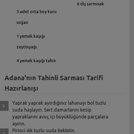
6 diş sarmısak
3 adet orta boy kuru
soğan
1 yemek kaşığı
zeytinyağı
4 yemek kaşığı tahin
Adana'nın Tahinli Sarması Tarifi
Hazırlanışı
Yaprak yaprak ayırdığınız lahanayı bol tuzlu
suda haşlayın. Sert damarlarını kesip
yapraklarını avuç içi büyüklüğünde parçalara
ayırın.
Pirinci ılık tuzlu suda bekletin.