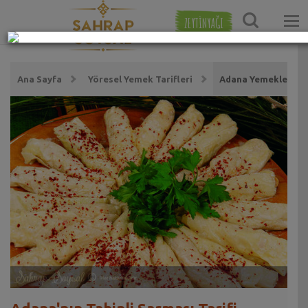
ZEYTİNYAĞI
Ana Sayfa
Yöresel Yemek Tarifleri
Adana Yemekleri Tar