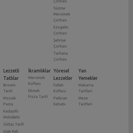
Çorbası
Süzme
Mercimek
Çorbası
Ezogelin
Çorbası
Şehriye
Çorbası
Tarhana
Çorbası
Lezzetli
İkramlıklar
Yöresel
Yan
Tatlılar
Mercimek
Lezzetler
Yemekler
Köftesi
Browni
Fellah
Makarna
Ekmek
Tarifi
Köftesi
Tarifleri
Pizza Tarifi
Mozaik
Patlıcan
Meze
Pasta
Kebabı
Tarifleri
Kadayıflı
Muhallebi
Sütlaç Tarifi
Islak Kek