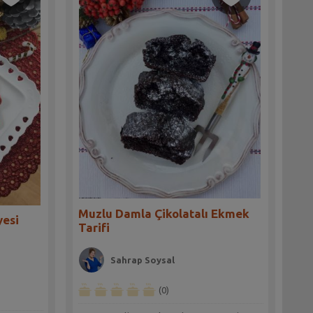
Muzlu Damla Çikolatalı Ekmek
yesi
Tarifi
Sahrap Soysal
(0)