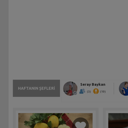
Seray Baykan
HAFTANIN ŞEFLERİ
(3)
(19)