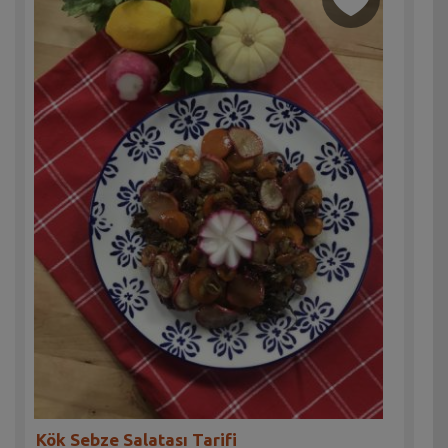
Kök Sebze Salatası Tarifi