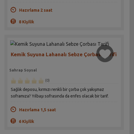
Hazırlama 2 saat
8 Kişilik
Kemik Suyuna Lahanalı Sebze Çorbası Tarifi
Sahrap Soysal
(0)
Sağlık deposu, kırmızı renkli bir çorba çok yakışmaz
soframıza? Yılbaşı sofrasında da enfes olacak bir tarif.
Hazırlama 1,5 saat
6 Kişilik