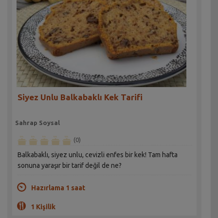
Siyez Unlu Balkabaklı Kek Tarifi
Sahrap Soysal
(0)
Balkabaklı, siyez unlu, cevizli enfes bir kek! Tam hafta
sonuna yaraşır bir tarif değil de ne?
Hazırlama 1 saat
1 Kişilik