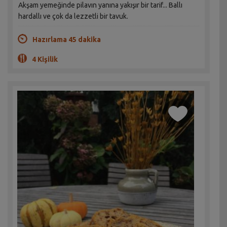
Akşam yemeğinde pilavın yanına yakışır bir tarif... Ballı
hardallı ve çok da lezzetli bir tavuk.
Hazırlama 45 dakika
4 Kişilik