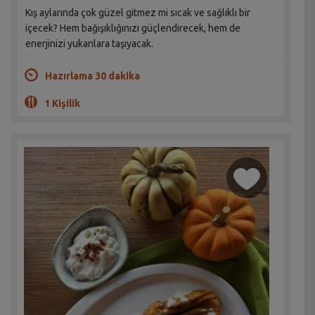
Kış aylarında çok güzel gitmez mi sıcak ve sağlıklı bir
içecek? Hem bağışıklığınızı güçlendirecek, hem de
enerjinizi yukarılara taşıyacak.
Hazırlama 30 dakika
1 Kişilik