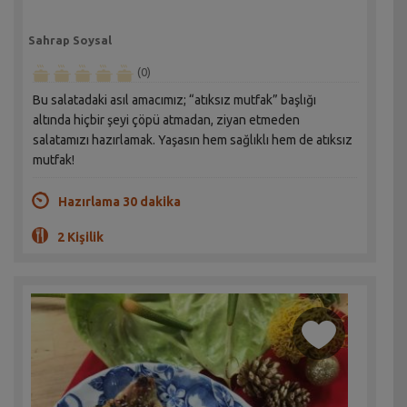
Sahrap Soysal
(0)
Bu salatadaki asıl amacımız; “atıksız mutfak” başlığı
altında hiçbir şeyi çöpü atmadan, ziyan etmeden
salatamızı hazırlamak. Yaşasın hem sağlıklı hem de atıksız
mutfak!
Hazırlama 30 dakika
2 Kişilik