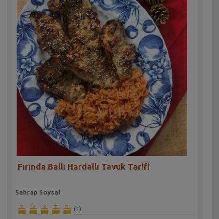
Fırında Ballı Hardallı Tavuk Tarifi
Sahrap Soysal
(1)