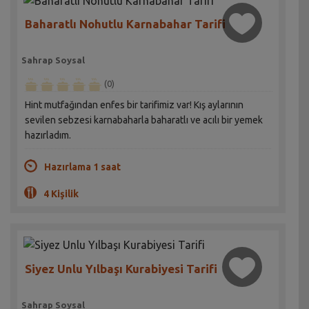
Baharatlı Nohutlu Karnabahar Tarifi
Sahrap Soysal
(0)
Hint mutfağından enfes bir tarifimiz var! Kış aylarının
sevilen sebzesi karnabaharla baharatlı ve acılı bir yemek
hazırladım.
Hazırlama 1 saat
4 Kişilik
Siyez Unlu Yılbaşı Kurabiyesi Tarifi
Sahrap Soysal