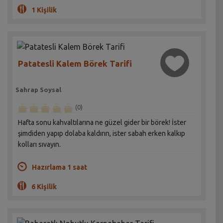
1 Kişilik
Patatesli Kalem Börek Tarifi
Sahrap Soysal
(0)
Hafta sonu kahvaltılarına ne güzel gider bir börek! İster
şimdiden yapıp dolaba kaldırın, ister sabah erken kalkıp
kolları sıvayın.
Hazırlama 1 saat
6 Kişilik