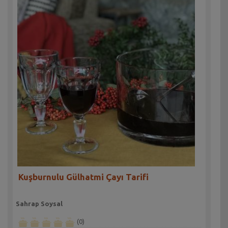
Kuşburnulu Gülhatmi Çayı Tarifi
Sahrap Soysal
(0)