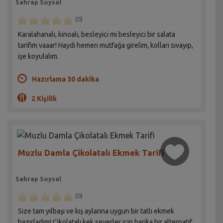
Sahrap Soysal
(0)
Karalahanalı, kinoalı, besleyici mi besleyici bir salata
tarifim vaaar! Haydi hemen mutfağa girelim, kolları sıvayıp,
işe koyulalım.
Hazırlama 30 dakika
2 Kişilik
Muzlu Damla Çikolatalı Ekmek Tarifi
Sahrap Soysal
(0)
Size tam yılbaşı ve kış aylarına uygun bir tatlı ekmek
hazırladım! Çikolatalı kek severler için harika bir alternatif