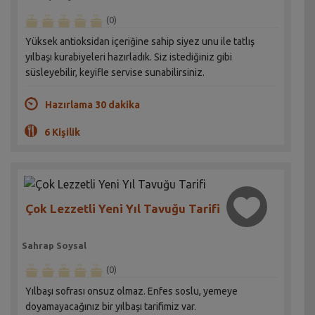
(0)
Yüksek antioksidan içeriğine sahip siyez unu ile tatlış
yılbaşı kurabiyeleri hazırladık. Siz istediğiniz gibi
süsleyebilir, keyifle servise sunabilirsiniz.
Hazırlama 30 dakika
6 Kişilik
Çok Lezzetli Yeni Yıl Tavuğu Tarifi
Sahrap Soysal
(0)
Yılbaşı sofrası onsuz olmaz. Enfes soslu, yemeye
doyamayacağınız bir yılbaşı tarifimiz var.