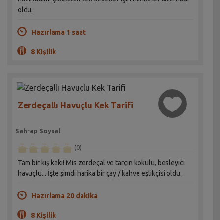
oldu.
Hazırlama 1 saat
8 Kişilik
Zerdeçallı Havuçlu Kek Tarifi
Sahrap Soysal
(0)
Tam bir kış keki! Mis zerdeçal ve tarçın kokulu, besleyici
havuçlu... İşte şimdi harika bir çay / kahve eşlikçisi oldu.
Hazırlama 20 dakika
8 Kişilik