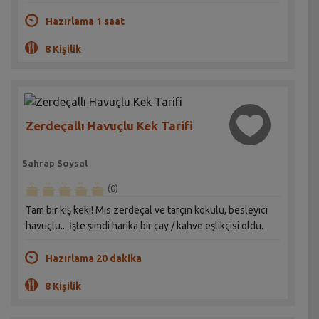
Hazırlama 1 saat
8 Kişilik
Zerdeçallı Havuçlu Kek Tarifi
Sahrap Soysal
(0)
Tam bir kış keki! Mis zerdeçal ve tarçın kokulu, besleyici
havuçlu... İşte şimdi harika bir çay / kahve eşlikçisi oldu.
Hazırlama 20 dakika
8 Kişilik