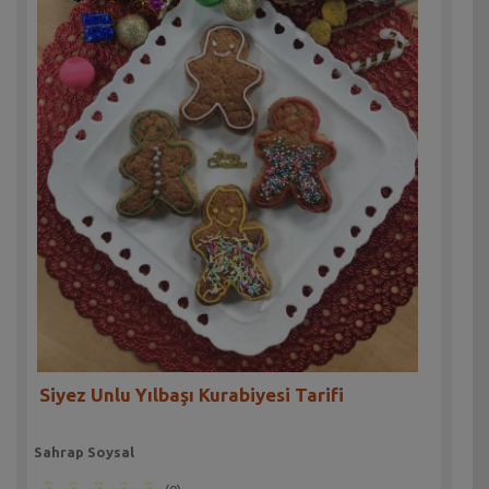
Siyez Unlu Yılbaşı Kurabiyesi Tarifi
Sahrap Soysal