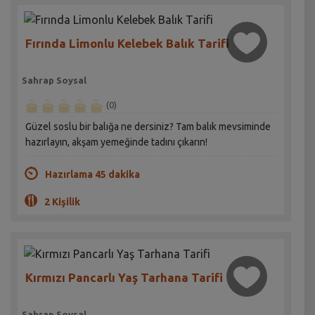
Fırında Limonlu Kelebek Balık Tarifi
Sahrap Soysal
(0)
Güzel soslu bir balığa ne dersiniz? Tam balık mevsiminde
hazırlayın, akşam yemeğinde tadını çıkarın!
Hazırlama 45 dakika
2 Kişilik
Kırmızı Pancarlı Yaş Tarhana Tarifi
Sahrap Soysal