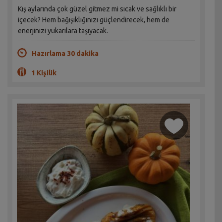
Kış aylarında çok güzel gitmez mi sıcak ve sağlıklı bir
içecek? Hem bağışıklığınızı güçlendirecek, hem de
enerjinizi yukarılara taşıyacak.
Hazırlama 30 dakika
1 Kişilik