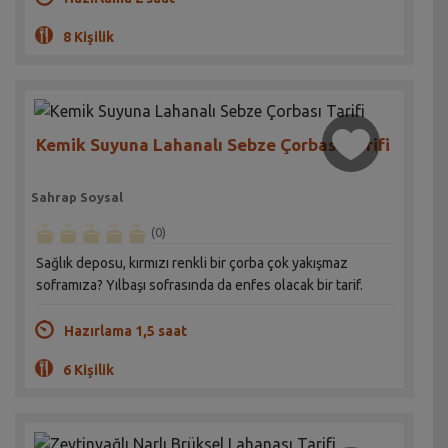
8 Kişilik
Kemik Suyuna Lahanalı Sebze Çorbası Tarifi
Sahrap Soysal
(0)
Sağlık deposu, kırmızı renkli bir çorba çok yakışmaz
soframıza? Yılbaşı sofrasında da enfes olacak bir tarif.
Hazırlama 1,5 saat
6 Kişilik