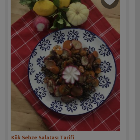
Kök Sebze Salatası Tarifi