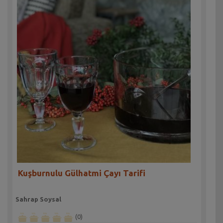
Kuşburnulu Gülhatmi Çayı Tarifi
Sahrap Soysal
(0)