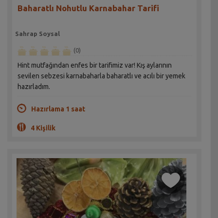
Baharatlı Nohutlu Karnabahar Tarifi
Sahrap Soysal
(0)
Hint mutfağından enfes bir tarifimiz var! Kış aylarının
sevilen sebzesi karnabaharla baharatlı ve acılı bir yemek
hazırladım.
Hazırlama 1 saat
4 Kişilik