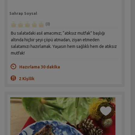
Sahrap Soysal
(0)
Bu salatadaki asıl amacımız; “atıksız mutfak” başlığı
altında hiçbir şeyi çöpü atmadan, ziyan etmeden
salatamızı hazırlamak. Yaşasın hem sağlıklı hem de atıksız
mutfak!
Hazırlama 30 dakika
2 Kişilik