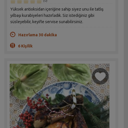
(0)
Yüksek antioksidan içeriğine sahip siyez unu ile tatlış
yılbaşı kurabiyeleri hazırladık. Siz istediğiniz gibi
süsleyebilir, keyifle servise sunabilirsiniz.
Hazırlama 30 dakika
6 Kişilik