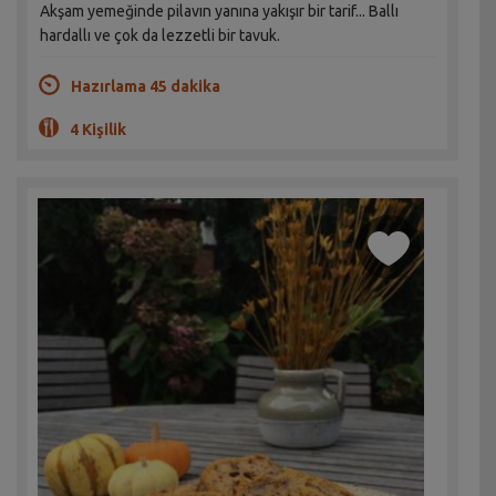
Akşam yemeğinde pilavın yanına yakışır bir tarif... Ballı
hardallı ve çok da lezzetli bir tavuk.
Hazırlama 45 dakika
4 Kişilik