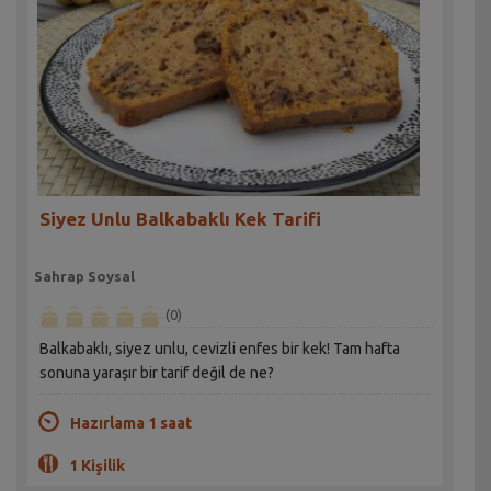
Siyez Unlu Balkabaklı Kek Tarifi
Sahrap Soysal
(0)
Balkabaklı, siyez unlu, cevizli enfes bir kek! Tam hafta
sonuna yaraşır bir tarif değil de ne?
Hazırlama 1 saat
1 Kişilik