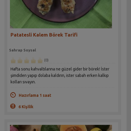
Patatesli Kalem Börek Tarifi
Sahrap Soysal
(0)
Hafta sonu kahvaltılarına ne güzel gider bir börek! İster
şimdiden yapıp dolaba kaldırın, ister sabah erken kalkıp
kolları sıvayın.
Hazırlama 1 saat
6 Kişilik