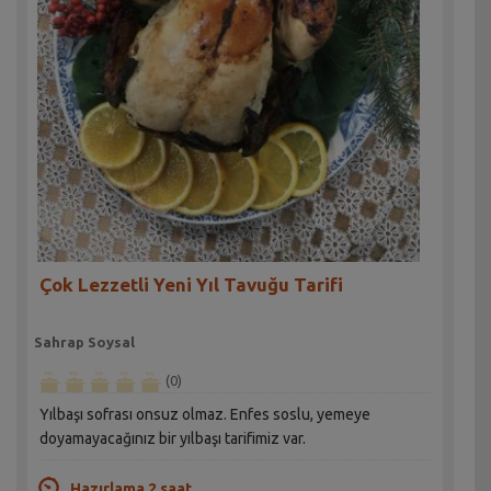
Çok Lezzetli Yeni Yıl Tavuğu Tarifi
Sahrap Soysal
(0)
Yılbaşı sofrası onsuz olmaz. Enfes soslu, yemeye
doyamayacağınız bir yılbaşı tarifimiz var.
Hazırlama 2 saat