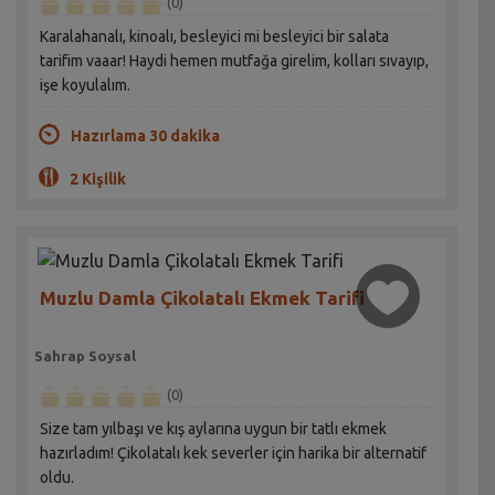
(0)
Karalahanalı, kinoalı, besleyici mi besleyici bir salata
tarifim vaaar! Haydi hemen mutfağa girelim, kolları sıvayıp,
işe koyulalım.
Hazırlama 30 dakika
2 Kişilik
Muzlu Damla Çikolatalı Ekmek Tarifi
Sahrap Soysal
(0)
Size tam yılbaşı ve kış aylarına uygun bir tatlı ekmek
hazırladım! Çikolatalı kek severler için harika bir alternatif
oldu.