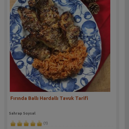
Fırında Ballı Hardallı Tavuk Tarifi
Sahrap Soysal
(1)