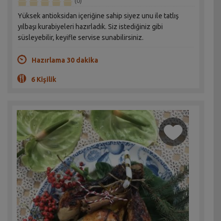
(0)
Yüksek antioksidan içeriğine sahip siyez unu ile tatlış
yılbaşı kurabiyeleri hazırladık. Siz istediğiniz gibi
süsleyebilir, keyifle servise sunabilirsiniz.
Hazırlama 30 dakika
6 Kişilik