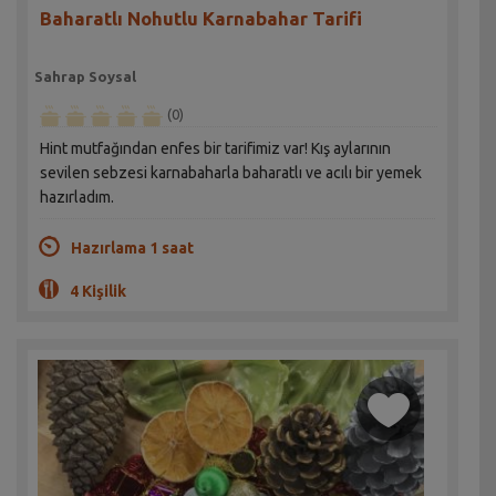
Baharatlı Nohutlu Karnabahar Tarifi
Sahrap Soysal
(0)
Hint mutfağından enfes bir tarifimiz var! Kış aylarının
sevilen sebzesi karnabaharla baharatlı ve acılı bir yemek
hazırladım.
Hazırlama 1 saat
4 Kişilik