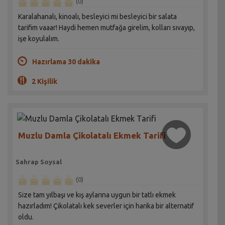
(0)
Karalahanalı, kinoalı, besleyici mi besleyici bir salata
tarifim vaaar! Haydi hemen mutfağa girelim, kolları sıvayıp,
işe koyulalım.
Hazırlama 30 dakika
2 Kişilik
Muzlu Damla Çikolatalı Ekmek Tarifi
Sahrap Soysal
(0)
Size tam yılbaşı ve kış aylarına uygun bir tatlı ekmek
hazırladım! Çikolatalı kek severler için harika bir alternatif
oldu.