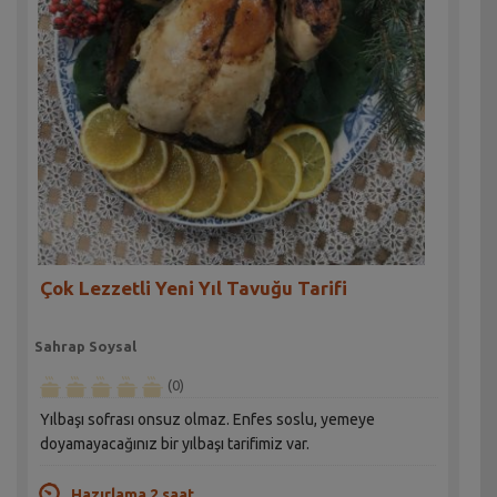
Çok Lezzetli Yeni Yıl Tavuğu Tarifi
Sahrap Soysal
(0)
Yılbaşı sofrası onsuz olmaz. Enfes soslu, yemeye
doyamayacağınız bir yılbaşı tarifimiz var.
Hazırlama 2 saat