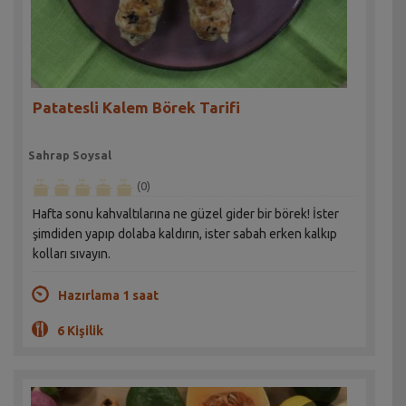
Patatesli Kalem Börek Tarifi
Sahrap Soysal
(0)
Hafta sonu kahvaltılarına ne güzel gider bir börek! İster
şimdiden yapıp dolaba kaldırın, ister sabah erken kalkıp
kolları sıvayın.
Hazırlama 1 saat
6 Kişilik