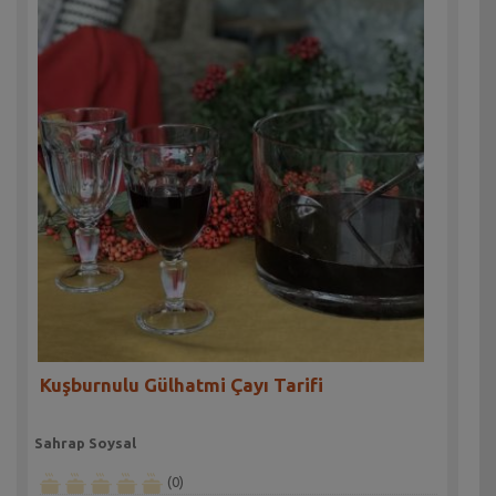
Kuşburnulu Gülhatmi Çayı Tarifi
Sahrap Soysal
(0)