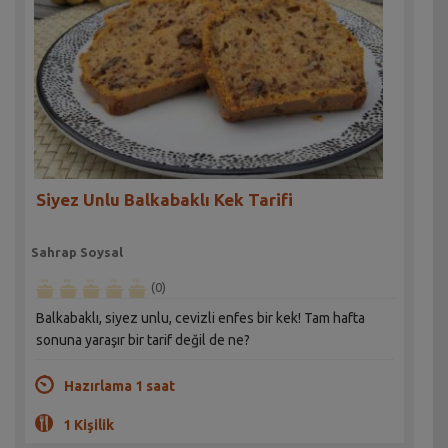
Siyez Unlu Balkabaklı Kek Tarifi
Sahrap Soysal
(0)
Balkabaklı, siyez unlu, cevizli enfes bir kek! Tam hafta
sonuna yaraşır bir tarif değil de ne?
Hazırlama 1 saat
1 Kişilik