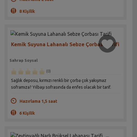
8 Kişilik
Kemik Suyuna Lahanalı Sebze Çorbası Tarifi
Sahrap Soysal
(0)
Sağlık deposu, kırmızı renkli bir çorba çok yakışmaz
soframıza? Yılbaşı sofrasında da enfes olacak bir tarif.
Hazırlama 1,5 saat
6 Kişilik