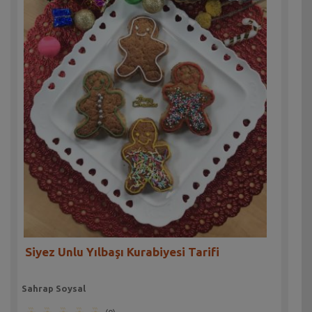
Siyez Unlu Yılbaşı Kurabiyesi Tarifi
Sahrap Soysal