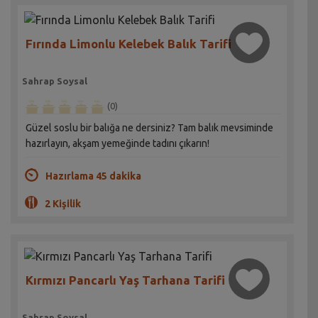
Fırında Limonlu Kelebek Balık Tarifi
Sahrap Soysal
(0)
Güzel soslu bir balığa ne dersiniz? Tam balık mevsiminde
hazırlayın, akşam yemeğinde tadını çıkarın!
Hazırlama 45 dakika
2 Kişilik
Kırmızı Pancarlı Yaş Tarhana Tarifi
Sahrap Soysal