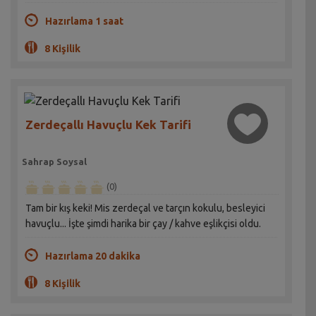
Hazırlama 1 saat
8 Kişilik
Zerdeçallı Havuçlu Kek Tarifi
Sahrap Soysal
(0)
Tam bir kış keki! Mis zerdeçal ve tarçın kokulu, besleyici
havuçlu... İşte şimdi harika bir çay / kahve eşlikçisi oldu.
Hazırlama 20 dakika
8 Kişilik