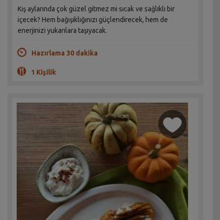
Kış aylarında çok güzel gitmez mi sıcak ve sağlıklı bir
içecek? Hem bağışıklığınızı güçlendirecek, hem de
enerjinizi yukarılara taşıyacak.
Hazırlama 30 dakika
1 Kişilik