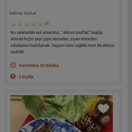
Sahrap Soysal
(0)
Bu salatadaki asıl amacımız; “atıksız mutfak” başlığı
altında hiçbir şeyi çöpü atmadan, ziyan etmeden
salatamızı hazırlamak. Yaşasın hem sağlıklı hem de atıksız
mutfak!
Hazırlama 30 dakika
2 Kişilik