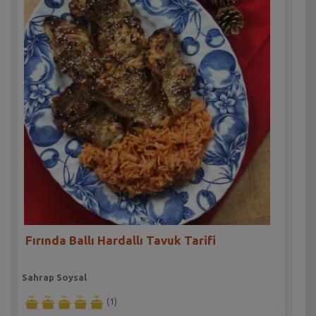
Fırında Ballı Hardallı Tavuk Tarifi
Sahrap Soysal
(1)