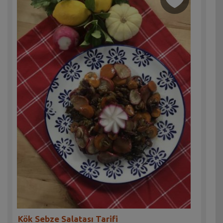
Kök Sebze Salatası Tarifi