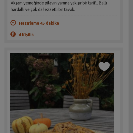
Akşam yemeğinde pilavın yanına yakışır bir tarif... Ballı
hardallı ve çok da lezzetli bir tavuk.
Hazırlama 45 dakika
4 Kişilik