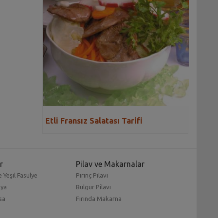
Etli Fransız Salatası Tarifi
r
Pilav ve Makarnalar
 Yeşil Fasulye
Pirinç Pilavı
mya
Bulgur Pilavı
sa
Fırında Makarna