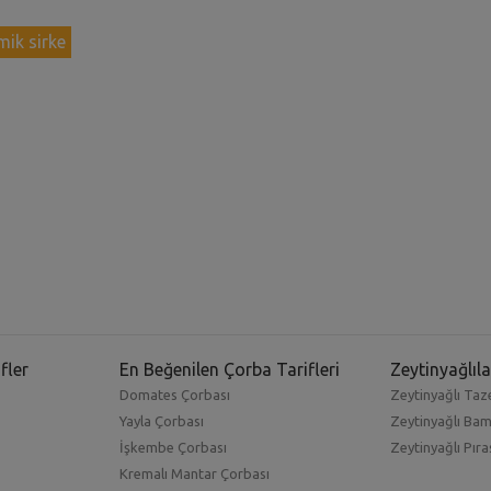
mik sirke
fler
En Beğenilen Çorba Tarifleri
Zeytinyağlıla
Domates Çorbası
Zeytinyağlı Taze
Yayla Çorbası
Zeytinyağlı Ba
İşkembe Çorbası
Zeytinyağlı Pıra
Kremalı Mantar Çorbası