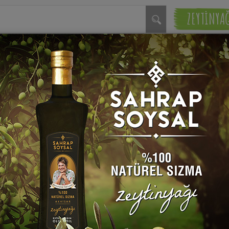
ZEYTİNYA