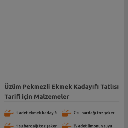
Üzüm Pekmezli Ekmek Kadayıfı Tatlısı
Tarifi için Malzemeler
1 adet ekmek kadayıfı
7 su bardağı toz şeker
1 su bardağı toz şeker
½ adet limonun suyu