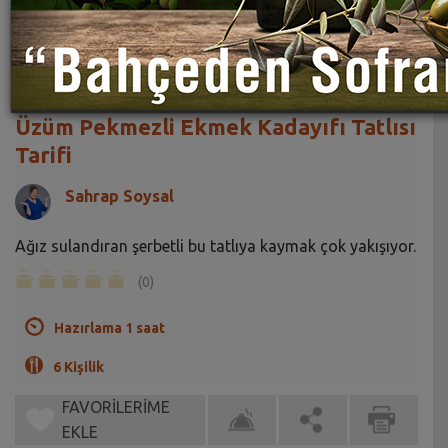
Üzüm Pekmezli Ekmek Kadayıfı Tatlısı
Tarifi
Sahrap Soysal
Ağız sulandıran şerbetli bu tatlıya kaymak çok yakışıyor.
(0)
Hazırlama 1 saat
6 Kişilik
FAVORİLERİME
EKLE