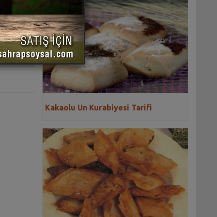
 YAZDIR
Kakaolu Un Kurabiyesi Tarifi