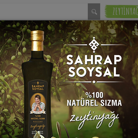
ZEYTİNYA