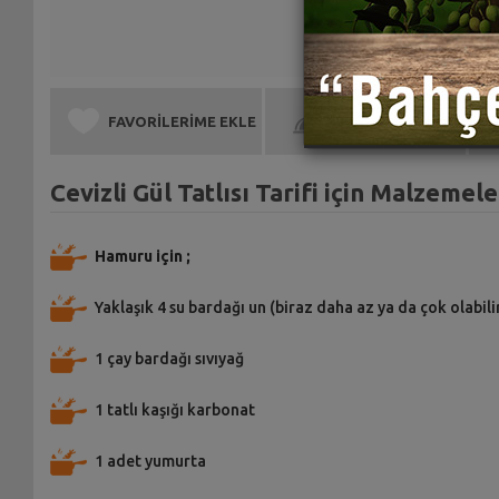
FAVORİLERİME EKLE
BEN DE YAPTIM
Cevizli Gül Tatlısı Tarifi için Malzemele
Hamuru için ;
Yaklaşık 4 su bardağı un (biraz daha az ya da çok olabili
1 çay bardağı sıvıyağ
1 tatlı kaşığı karbonat
1 adet yumurta