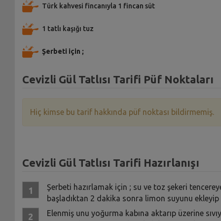
Türk kahvesi fincanıyla 1 fincan süt
1 tatlı kaşığı tuz
Şerbeti için ;
Cevizli Gül Tatlısı Tarifi Püf Noktaları
Hiç kimse bu tarif hakkında püf noktası bildirmemiş.
Cevizli Gül Tatlısı Tarifi Hazırlanışı
Şerbeti hazırlamak için ; su ve toz şekeri tencer
başladıktan 2 dakika sonra limon suyunu ekleyip 
Elenmiş unu yoğurma kabına aktarıp üzerine sıvıy