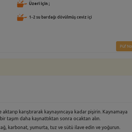
Üzeri için ;
1-2 su bardağı dövülmüş ceviz içi
Püf No
eye aktarıp karıştırarak kaynayıncaya kadar pişirin. Kaynamaya
bir taşım daha kaynattıktan sonra ocaktan alın.
ağ, karbonat, yumurta, tuz ve sütü ilave edin ve yoğurun.