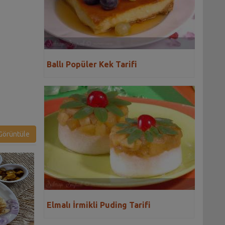
Ballı Popüler Kek Tarifi
örüntüle
Elmalı İrmikli Puding Tarifi