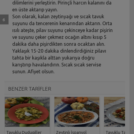
dilimlerini yerleştirin. Pirinçli harcın kalanını da
en üste aktarıp yayın.
Son olarak, kalan zeytinyağı ve sıcak tavuk
suyunu da tencerenin kenarından aktarın. Orta
ısılı ateşte, pilav suyunu çekinceye kadar pişirin
ve suyunu çeker çekmez ocağın altını kısıp 5
dakika daha pişirdikten sonra ocaktan alın.
Yaklaşık 15-20 dakika dinlendirdiğiniz pilavı
tahta bir kaşıkla alttan yukarıya doğru
karıştırıp havalandırın. Sıcak sıcak servise
sunun. Afiyet olsun.
BENZER TARİFLER
Tavuklu Dudugiller
Zeytinli İspanyol
Tavuklu Taze