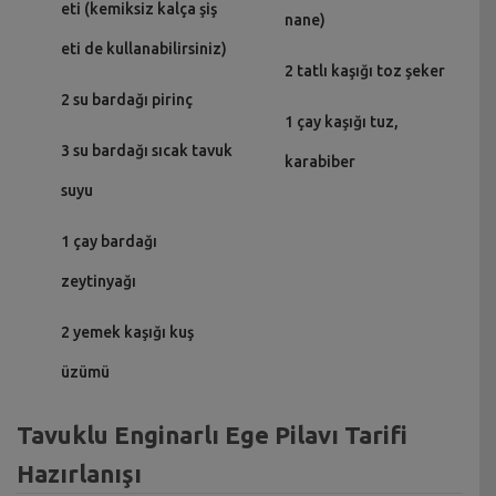
eti (kemiksiz kalça şiş
nane)
eti de kullanabilirsiniz)
2 tatlı kaşığı toz şeker
2 su bardağı pirinç
1 çay kaşığı tuz,
3 su bardağı sıcak tavuk
karabiber
suyu
1 çay bardağı
zeytinyağı
2 yemek kaşığı kuş
üzümü
Tavuklu Enginarlı Ege Pilavı Tarifi
Hazırlanışı