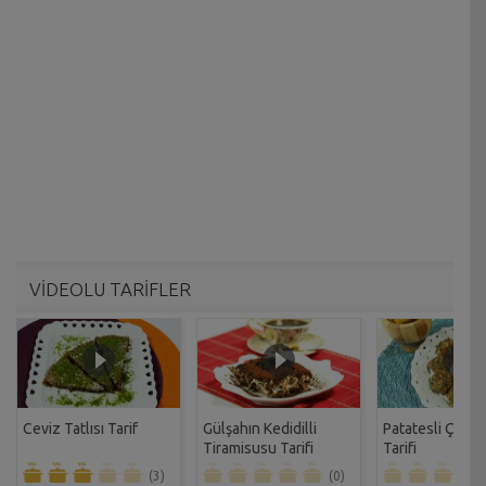
VİDEOLU TARİFLER
Ceviz Tatlısı Tarif
Gülşahın Kedidilli
Patatesli Çıtır 
Tiramisusu Tarifi
Tarifi
(3)
(0)