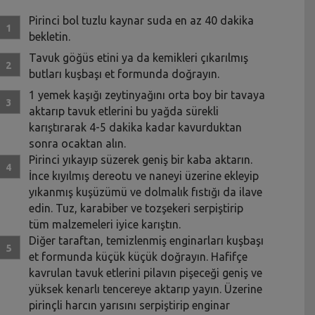
Pirinci bol tuzlu kaynar suda en az 40 dakika
bekletin.
Tavuk göğüs etini ya da kemikleri çıkarılmış
butları kuşbaşı et formunda doğrayın.
1 yemek kaşığı zeytinyağını orta boy bir tavaya
aktarıp tavuk etlerini bu yağda sürekli
karıştırarak 4-5 dakika kadar kavurduktan
sonra ocaktan alın.
Pirinci yıkayıp süzerek geniş bir kaba aktarın.
İnce kıyılmış dereotu ve naneyi üzerine ekleyip
yıkanmış kuşüzümü ve dolmalık fıstığı da ilave
edin. Tuz, karabiber ve tozşekeri serpiştirip
tüm malzemeleri iyice karıştın.
Diğer taraftan, temizlenmiş enginarları kuşbaşı
et formunda küçük küçük doğrayın. Hafifçe
kavrulan tavuk etlerini pilavın pişeceği geniş ve
yüksek kenarlı tencereye aktarıp yayın. Üzerine
pirinçli harcın yarısını serpiştirip enginar