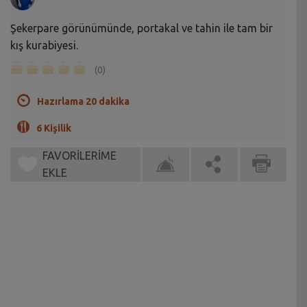
Şekerpare görünümünde, portakal ve tahin ile tam bir
kış kurabiyesi.
(0)
Hazırlama 20 dakika
6 Kişilik
FAVORİLERİME
EKLE