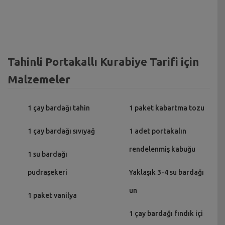
Tahinli Portakallı Kurabiye Tarifi için
Malzemeler
1 çay bardağı tahin
1 paket kabartma tozu
1 çay bardağı sıvıyağ
1 adet portakalın
rendelenmiş kabuğu
1 su bardağı
pudraşekeri
Yaklaşık 3-4 su bardağı
un
1 paket vanilya
1 çay bardağı fındık içi