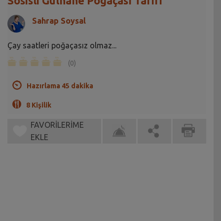
Sosisli Gülhane Poğaçası Tarifi
Sahrap Soysal
Çay saatleri poğaçasız olmaz...
(0)
Hazırlama 45 dakika
8 Kişilik
FAVORİLERİME
EKLE