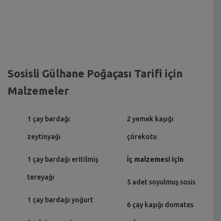
Sosisli Gülhane Poğaçası Tarifi için
Malzemeler
1 çay bardağı
2 yemek kaşığı
zeytinyağı
çörekotu
1 çay bardağı eritilmiş
İç malzemesi için
tereyağı
5 adet soyulmuş sosis
1 çay bardağı yoğurt
6 çay kaşığı domates