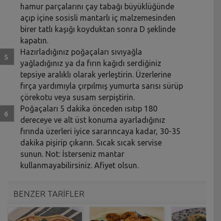
hamur parçalarını çay tabağı büyüklüğünde
açıp içine sosisli mantarlı iç malzemesinden
birer tatlı kaşığı koyduktan sonra D şeklinde
kapatın.
Hazırladığınız poğaçaları sıvıyağla
yağladığınız ya da fırın kağıdı serdiğiniz
tepsiye aralıklı olarak yerleştirin. Üzerlerine
fırça yardımıyla çırpılmış yumurta sarısı sürüp
çörekotu veya susam serpiştirin.
Poğaçaları 5 dakika önceden ısıtıp 180
dereceye ve alt üst konuma ayarladığınız
fırında üzerleri iyice sararıncaya kadar, 30-35
dakika pişirip çıkarın. Sıcak sıcak servise
sunun. Not: İsterseniz mantar
kullanmayabilirsiniz. Afiyet olsun.
BENZER TARİFLER