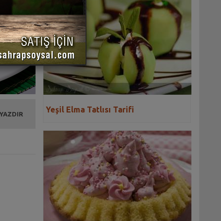
Yeşil Elma Tatlısı Tarifi
 YAZDIR