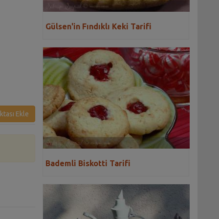
Gülsen'in Fındıklı Keki Tarifi
ktası Ekle
Bademli Biskotti Tarifi