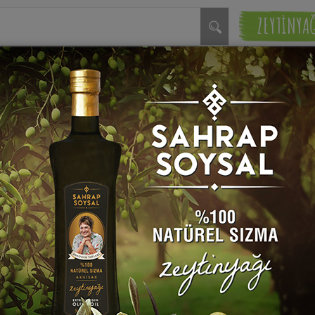
ZEYTİNYA