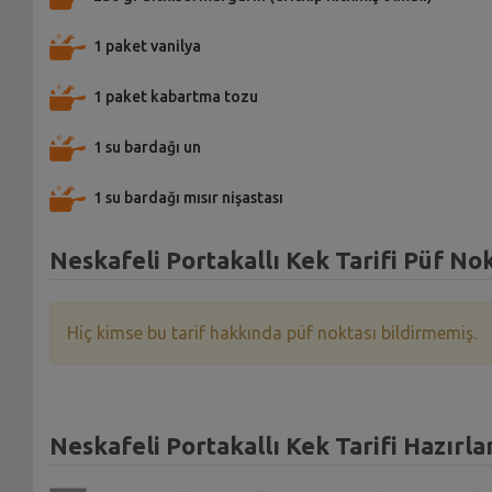
1 paket vanilya
1 paket kabartma tozu
1 su bardağı un
1 su bardağı mısır nişastası
Neskafeli Portakallı Kek Tarifi Püf Nok
Hiç kimse bu tarif hakkında püf noktası bildirmemiş.
Neskafeli Portakallı Kek Tarifi Hazırla