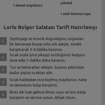
çökelek
1 demet maydanoz
1 adet limonun suyu
Lorlu Bulgur Salatası Tarifi Hazırlanışı
Zeytinyağı ve incecik doğradığınız soğanları
bir tencereye koyup orta ısılı ateşte, sürekli
karıştırarak 3-4 dakika kavurun.
Sıcak suyla iyice yıkayıp süzdüğünüz bulguru
ilave edip 5 dakika daha kavurun.
Tuz ve baharatları ekleyin. Suyunu çekinceye
kadar pişirip ocaktan alın.
Sıcak haldeyken ince kıyılmış maydanoz, nane
ve dereotunu katıp karıştırın.
Biraz ılık hale gelince limon suyu ve loru katıp
karıştırın ve servise sunun. Afiyet olsun...