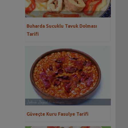
Buharda Sucuklu Tavuk Dolması
Tarifi
Güveçte Kuru Fasulye Tarifi