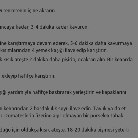
 tencerenin içine aktarın.
arıncaya kadar, 3-4 dakika kadar kavurun.
. Yine karıştırmaya devam ederek, 5-6 dakika daha kavurmaya
sımlarından 4 yemek kaşığı ilave edip karıştırın.
 kısık ateşte 2 dakika daha pişirip, ocaktan alın. Bir kenarda
ekleyip hafifçe karıştırın.
şığı yardımıyla hafifçe bastırarak yerleştirin ve kapaklarını
in kenarından 2 bardak ılık suyu ilave edin. Tavuk ya da et
r. Domateslerin üzerine ağır olmayan bir porselen tabak
uğu için oldukça kısık ateşte, 18-20 dakika pişmesi yeterli