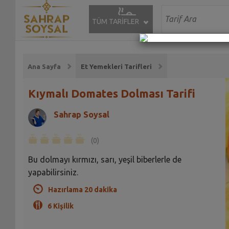
TÜM TARİFLER
Ana Sayfa
Et Yemekleri Tarifleri
Kıymalı Domates Dolması Tarifi
Sahrap Soysal
(0)
Bu dolmayı kırmızı, sarı, yeşil biberlerle de
yapabilirsiniz.
Hazırlama 20 dakika
6 Kişilik