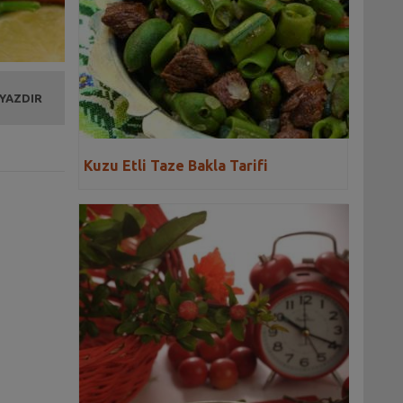
 YAZDIR
Kuzu Etli Taze Bakla Tarifi