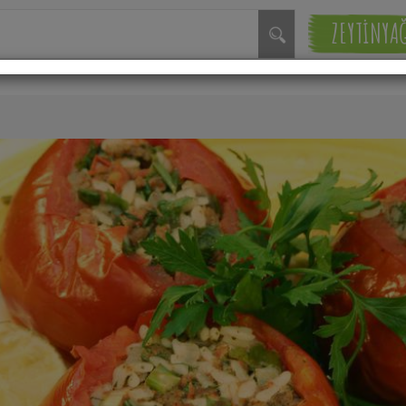
ZEYTİNYA