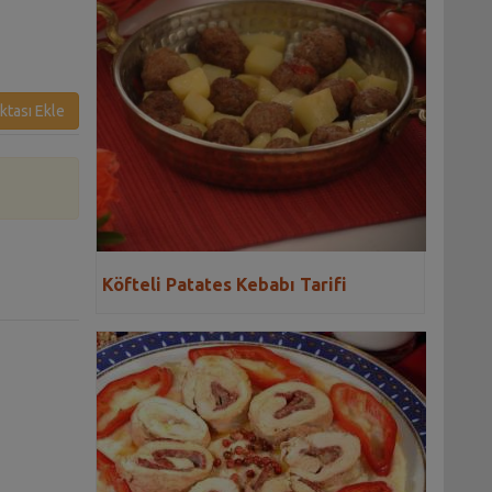
ktası Ekle
Köfteli Patates Kebabı Tarifi