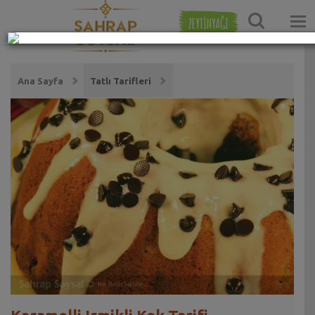
ZEYTİNYAĞI
Ana Sayfa
Tatlı Tarifleri