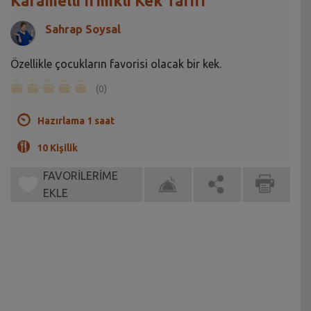
Karamelli Irmikli Kek Tarifi
Sahrap Soysal
Özellikle çocukların favorisi olacak bir kek.
(0)
Hazırlama 1 saat
10 Kişilik
FAVORİLERİME
EKLE