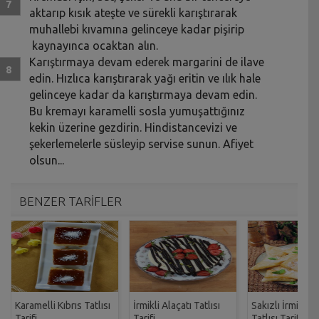
aktarıp kısık ateşte ve sürekli karıştırarak
muhallebi kıvamına gelinceye kadar pişirip
kaynayınca ocaktan alın.
Karıştırmaya devam ederek margarini de ilave
edin. Hızlıca karıştırarak yağı eritin ve ılık hale
gelinceye kadar da karıştırmaya devam edin.
Bu kremayı karamelli sosla yumuşattığınız
kekin üzerine gezdirin. Hindistancevizi ve
şekerlemelerle süsleyip servise sunun. Afiyet
olsun...
BENZER TARİFLER
Karamelli Kıbrıs Tatlısı
İrmikli Alaçatı Tatlısı
Sakızlı İrmikli 
Tarifi
Tarifi
Tatlısı Tarifi