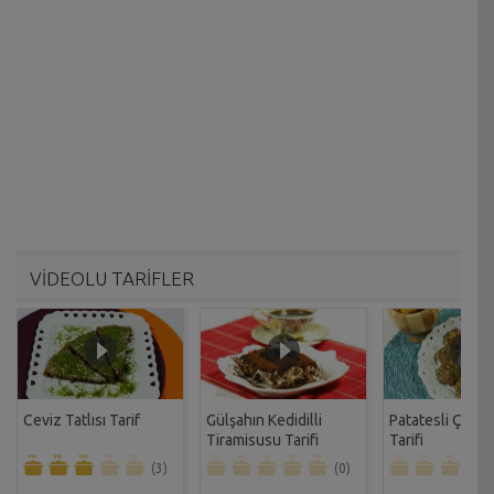
VİDEOLU TARİFLER
Ceviz Tatlısı Tarif
Gülşahın Kedidilli
Patatesli Çıtır 
Tiramisusu Tarifi
Tarifi
(3)
(0)