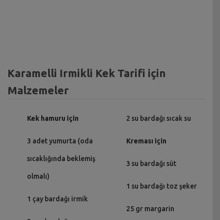
Karamelli Irmikli Kek Tarifi için
Malzemeler
Kek hamuru için
2 su bardağı sıcak su
3 adet yumurta (oda
Kreması için
sıcaklığında beklemiş
3 su bardağı süt
olmalı)
1 su bardağı toz şeker
1 çay bardağı irmik
25 gr margarin